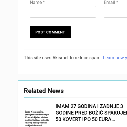
Name
*
Email
*
This site uses Akismet to reduce spam.
Learn how y
Related News
IMAM 27 GODINA I ZADNJE 3
GODINE PRED BOŽIĆ SPAKUJ
50 KOVERTI PO 50 EURA…