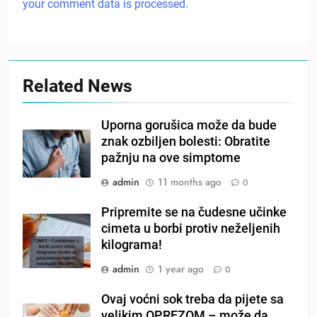
your comment data is processed.
Related News
Uporna gorušica može da bude
znak ozbiljen bolesti: Obratite
pažnju na ove simptome
admin
11 months ago
0
Pripremite se na čudesne učinke
cimeta u borbi protiv neželjenih
kilograma!
admin
1 year ago
0
Ovaj voćni sok treba da pijete sa
velikim OPREZOM – može da