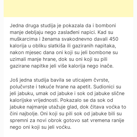
Jedna druga studija je pokazala da i bomboni
manje debljaju nego zaslađeni napici. Kad su
muškarcima i ženama svakodnevno davali 450
kalorija u obliku slatkiša ili gaziranih napitaka,
nakon mjesec dana oni koji su jeli bombone su
uzimali manje hrane, dok su oni koji su pili
gazirane napitke jeli više kalorija nego inače.
Još jedna studija bavila se uticajem čvrste,
polučvrste i tekuće hrane na apetit. Sudionici su
jeli jabuku, umak od jabuke i sok od jabuke slične
kalorijske vrijednosti. Pokazalo se da sok od
jabuke najmanje utažuje glad, dok čitava voćka to
čini najbolje. Oni koji su pili sok od jabuke bili su
spremni za novi obrok gotovo sat vremena ranije
nego oni koji su jeli voćku.