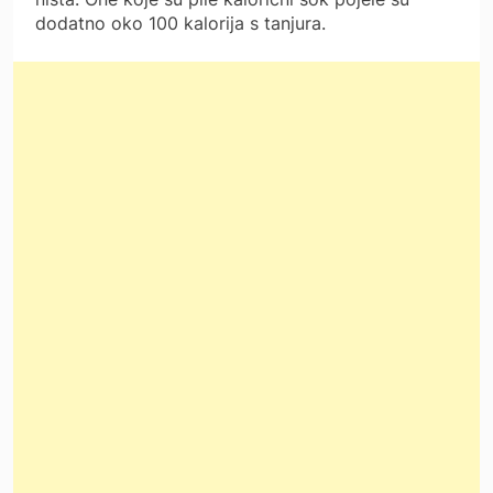
dodatno oko 100 kalorija s tanjura.