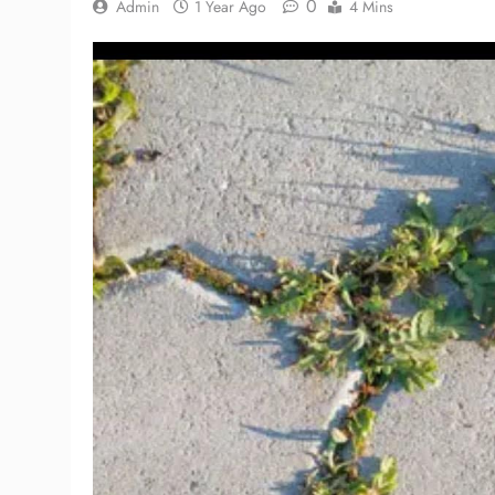
0
Admin
1 Year Ago
4 Mins