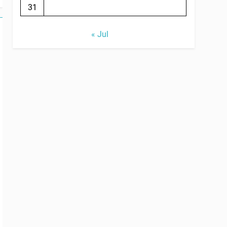
31
« Jul