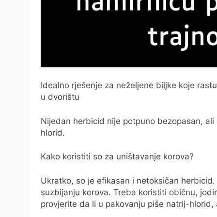
Idealno rješenje za neželjene biljke koje rast
u dvorištu
Nijedan herbicid nije potpuno bezopasan, ali pr
hlorid.
Kako koristiti so za uništavanje korova?
Ukratko, so je efikasan i netoksičan herbicid
suzbijanju korova. Treba koristiti običnu, jodi
provjerite da li u pakovanju piše natrij-hlorid