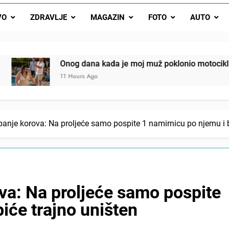
svojim potpisom ukrao bud
SIROMAŠNI DJEČAK VRATIO JE TENISICE MOGA SINA — ALI KADA
VO
ZDRAVLJE
MAGAZIN
FOTO
AUTO
SAM ČAŠU: BIO JE SIN ŽENE ZA KOJU SU M
ok mi je svekrva čupala infuziju i šaptala da umrem kako bi se njez
nije znala da je ispod zavoja ostao gumb koji je snimao svaku riječ
ana kada je moj muž poklonio motocikl nećaku, otkrila sam da
 Ago
anje korova: Na proljeće samo pospite 1 namirnicu po njemu i b
va: Na proljeće samo pospite
iće trajno uništen