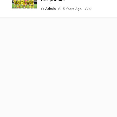
Admin
5 Years Ago
0