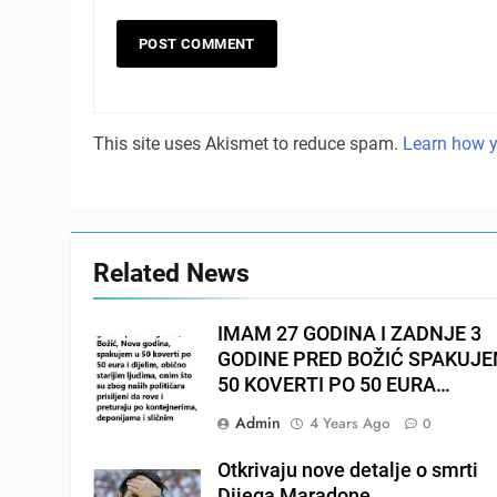
This site uses Akismet to reduce spam.
Learn how y
Related News
IMAM 27 GODINA I ZADNJE 3
GODINE PRED BOŽIĆ SPAKUJ
50 KOVERTI PO 50 EURA…
Admin
4 Years Ago
0
Otkrivaju nove detalje o smrti
Dijega Maradone