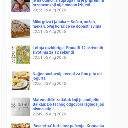
je na odmor, a supruga mu je pripremila
razgovor koji nije mogao izbjeći
23:26
06 Aug 2026
Miks griza i jabuka – Sočan, nežan,
mekan, ovaj kolač će se dopasti svima
22:51
05 Aug 2026
Letnja razbibriga: Pronađi 12 skrivenih
životinja za 12 sekundi
22:51
05 Aug 2026
Najjednostavniji recept za finu pitu od
jogurta
22:50
05 Aug 2026
Matematički zadatak koji je podijelio
Balkan: Do tačnog odgovora izgleda još
nismo stigli
22:49
05 Aug 2026
‘Besmrtna’ torta bez pečenja: Kremasta