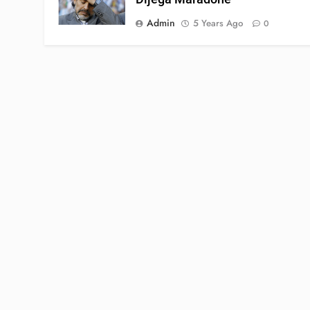
Admin
5 Years Ago
0