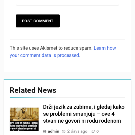
This site uses Akismet to reduce spam.
Learn how
your comment data is processed.
Related News
Drži jezik za zubima, i gledaj kako
se problemi smanjuju – ove 4
stvari ne govori ni rodu rođenom
admin
2 days ago
0