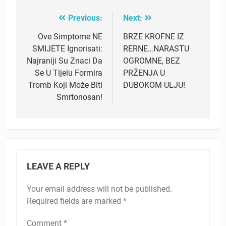
Previous:
Next:
Post
navigation
Ove Simptome NE
BRZE KROFNE IZ
SMIJETE Ignorisati:
RERNE…NARASTU
Najraniji Su Znaci Da
OGROMNE, BEZ
Se U Tijelu Formira
PRŽENJA U
Tromb Koji Može Biti
DUBOKOM ULJU!
Smrtonosan!
LEAVE A REPLY
Your email address will not be published.
Required fields are marked
*
Comment
*