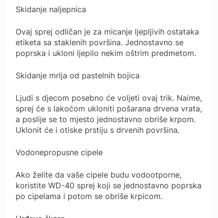
Skidanje naljepnica
Ovaj sprej odličan je za micanje ljepljivih ostataka
etiketa sa staklenih površina. Jednostavno se
poprska i ukloni ljepilo nekim oštrim predmetom.
Skidanje mrlja od pastelnih bojica
Ljudi s djecom posebno će voljeti ovaj trik. Naime,
sprej će s lakoćom ukloniti pošarana drvena vrata,
a poslije se to mjesto jednostavno obriše krpom.
Uklonit će i otiske prstiju s drvenih površina.
Vodonepropusne cipele
Ako želite da vaše cipele budu vodootporne,
koristite WD-40 sprej koji se jednostavno poprska
po cipelama i potom se obriše krpicom.