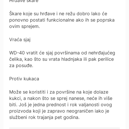
Hrđave škare
Škare koje su hrđave i ne režu dobro lako će
ponovno postati funkcionalne ako ih se poprska
ovim sprejem.
Vraća sjaj
WD-40 vratit će sjaj površinama od nehrđajućeg
čelika, kao što su vrata hladnjaka ili pak perilice
za posuđe.
Protiv kukaca
Može se koristiti i za površine na koje dolaze
kukci, a nakon što se sprej nanese, neće ih više
biti. Još je jedna prednost i rok valjanosti ovog
proizvoda koji je zapravo neograničen iako je
službeni rok trajanja pet godina.