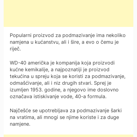
Popularni proizvod za podmazivanje ima nekoliko
namjena u kućanstvu, ali i šire, a evo o čemu je
riječ.
WD-40 američka je kompanija koja proizvodi
kućne kemikalije, a najpoznatiji je proizvod
tekućina u spreju koja se koristi za podmazivanje,
odmašćivanje, ali i niz drugih stvari. Sprej je
izumljen 1953. godine, a njegovo ime doslovno
označava istiskivanje vode, 40-a formula.
Najčešće se upotrebljava za podmazivanje šarki
na vratima, ali mnogi se njime koriste i za duge
namjene.