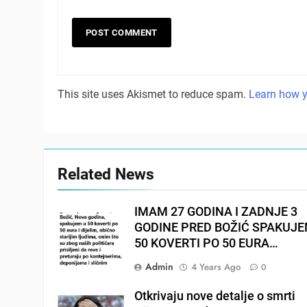
This site uses Akismet to reduce spam.
Learn how y
Related News
IMAM 27 GODINA I ZADNJE 3
GODINE PRED BOŽIĆ SPAKUJ
50 KOVERTI PO 50 EURA…
Admin
4 Years Ago
0
Otkrivaju nove detalje o smrti