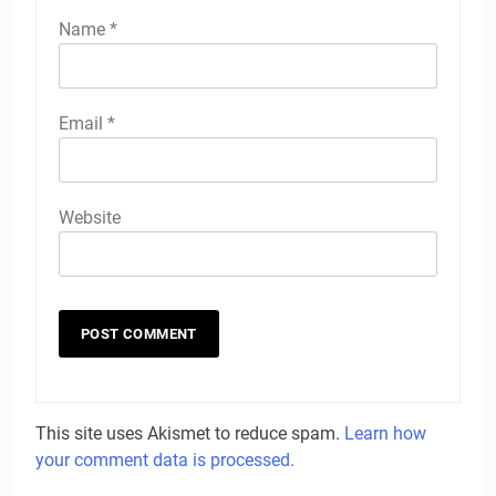
Name
*
Email
*
Website
This site uses Akismet to reduce spam.
Learn how
your comment data is processed.