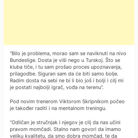
“Bilo je problema, morao sam se naviknuti na nivo
Bundeslige. Dosta je viši nego u Turskoj. Što se
kluba tiče, i tu sam prošao proces upoznavanja,
prilagodbe. Siguran sam da će biti samo bolje.
Radim dosta na sebi ne bi li bio još i bolji i cilj mi
je postati najbolji igrač, vođa na terenu”.
Pod novim trenerom Viktorom Skripnikom počeo
je također raditi i na mentalnom treningu.
“Odličan je stručnjak i njegov je cilj da nas učini
pravom momčadi. Stalno nam govori da imamo
veliku kvalitetu, da smo dobra momčad, te da