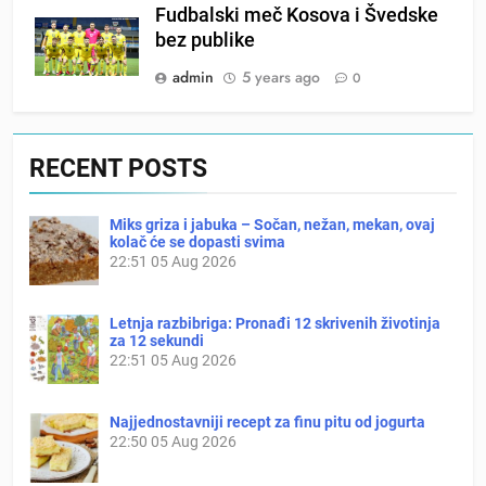
Fudbalski meč Kosova i Švedske
bez publike
admin
5 years ago
0
RECENT POSTS
Miks griza i jabuka – Sočan, nežan, mekan, ovaj
kolač će se dopasti svima
22:51
05 Aug 2026
Letnja razbibriga: Pronađi 12 skrivenih životinja
za 12 sekundi
22:51
05 Aug 2026
Najjednostavniji recept za finu pitu od jogurta
22:50
05 Aug 2026