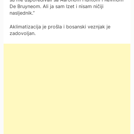
De Bruyneom. Ali ja sam Izet i nisam ničiji
nasljednik.”
Aklimatizacija je prošla i bosanski veznjak je
zadovoljan.