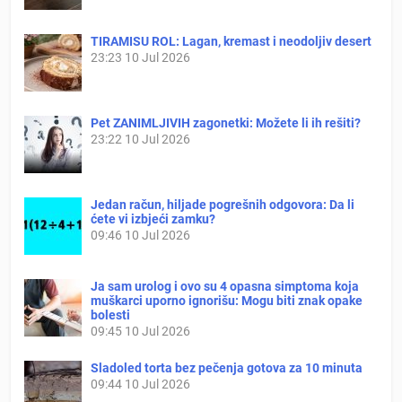
TIRAMISU ROL: Lagan, kremast i neodoljiv desert
23:23
10 Jul 2026
Pet ZANIMLJIVIH zagonetki: Možete li ih rešiti?
23:22
10 Jul 2026
Jedan račun, hiljade pogrešnih odgovora: Da li
ćete vi izbjeći zamku?
09:46
10 Jul 2026
Ja sam urolog i ovo su 4 opasna simptoma koja
muškarci uporno ignorišu: Mogu biti znak opake
bolesti
09:45
10 Jul 2026
Sladoled torta bez pečenja gotova za 10 minuta
09:44
10 Jul 2026