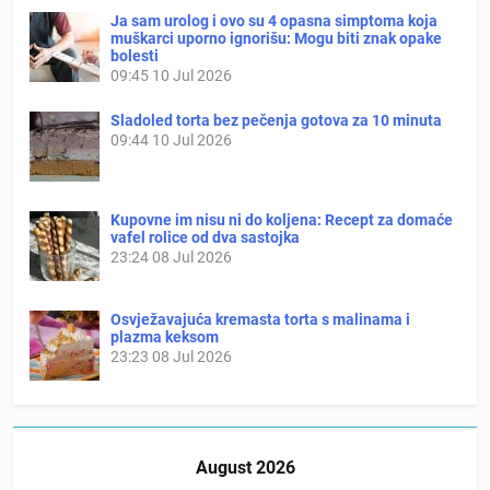
Ja sam urolog i ovo su 4 opasna simptoma koja
muškarci uporno ignorišu: Mogu biti znak opake
bolesti
09:45
10 Jul 2026
Sladoled torta bez pečenja gotova za 10 minuta
09:44
10 Jul 2026
Kupovne im nisu ni do koljena: Recept za domaće
vafel rolice od dva sastojka
23:24
08 Jul 2026
Osvježavajuća kremasta torta s malinama i
plazma keksom
23:23
08 Jul 2026
August 2026