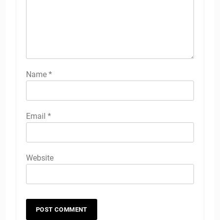
Name
*
Email
*
Website