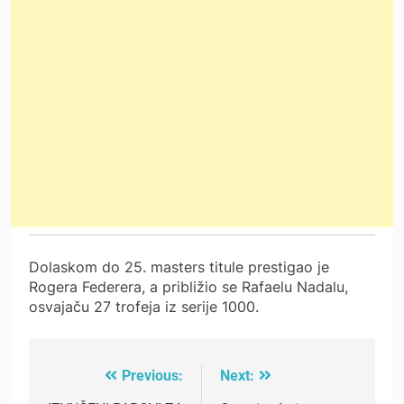
Dolaskom do 25. masters titule prestigao je
Rogera Federera, a približio se Rafaelu Nadalu,
osvajaču 27 trofeja iz serije 1000.
Previous:
Next:
Post