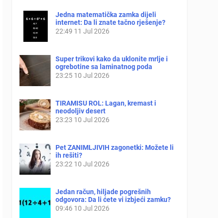
Jedna matematička zamka dijeli
internet: Da li znate tačno rješenje?
22:49
11 Jul 2026
Super trikovi kako da uklonite mrlje i
ogrebotine sa laminatnog poda
23:25
10 Jul 2026
TIRAMISU ROL: Lagan, kremast i
neodoljiv desert
23:23
10 Jul 2026
Pet ZANIMLJIVIH zagonetki: Možete li
ih rešiti?
23:22
10 Jul 2026
Jedan račun, hiljade pogrešnih
odgovora: Da li ćete vi izbjeći zamku?
09:46
10 Jul 2026