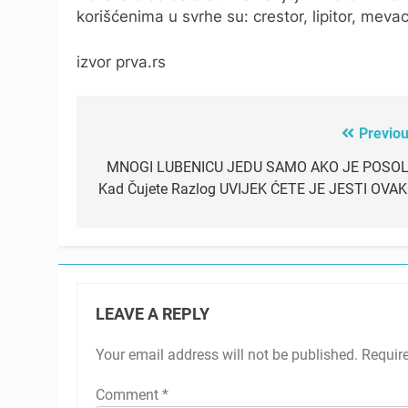
korišćenima u svrhe su: crestor, lipitor, mevac
izvor prva.rs
Previou
Post
navigation
MNOGI LUBENICU JEDU SAMO AKO JE POSOL
Kad Čujete Razlog UVIJEK ĆETE JE JESTI OVAK
LEAVE A REPLY
Your email address will not be published.
Requir
Comment
*