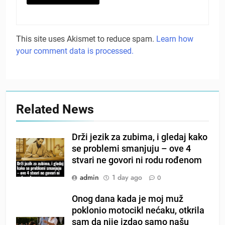
This site uses Akismet to reduce spam.
Learn how
your comment data is processed.
Related News
Drži jezik za zubima, i gledaj kako
se problemi smanjuju – ove 4
stvari ne govori ni rodu rođenom
admin
1 day ago
0
Onog dana kada je moj muž
poklonio motocikl nećaku, otkrila
sam da nije izdao samo našu