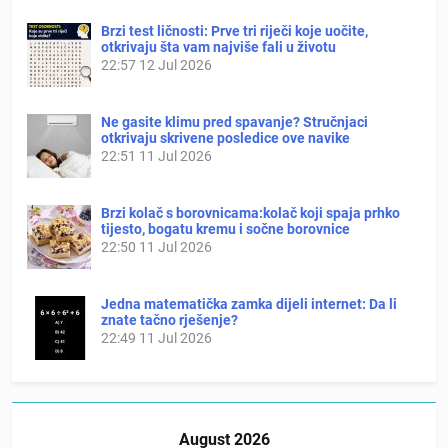
Brzi test ličnosti: Prve tri riječi koje uočite,
otkrivaju šta vam najviše fali u životu
22:57
12 Jul 2026
Ne gasite klimu pred spavanje? Stručnjaci
otkrivaju skrivene posledice ove navike
22:51
11 Jul 2026
Brzi kolač s borovnicama:kolač koji spaja prhko
tijesto, bogatu kremu i sočne borovnice
22:50
11 Jul 2026
Jedna matematička zamka dijeli internet: Da li
znate tačno rješenje?
22:49
11 Jul 2026
August 2026