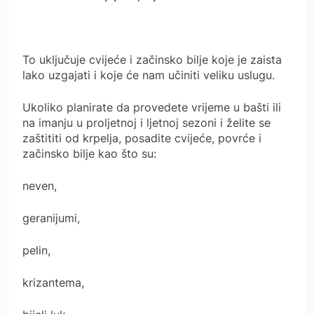
To uključuje cvijeće i začinsko bilje koje je zaista
lako uzgajati i koje će nam učiniti veliku uslugu.
Ukoliko planirate da provedete vrijeme u bašti ili
na imanju u proljetnoj i ljetnoj sezoni i želite se
zaštititi od krpelja, posadite cvijeće, povrće i
začinsko bilje kao što su:
neven,
geranijumi,
pelin,
krizantema,