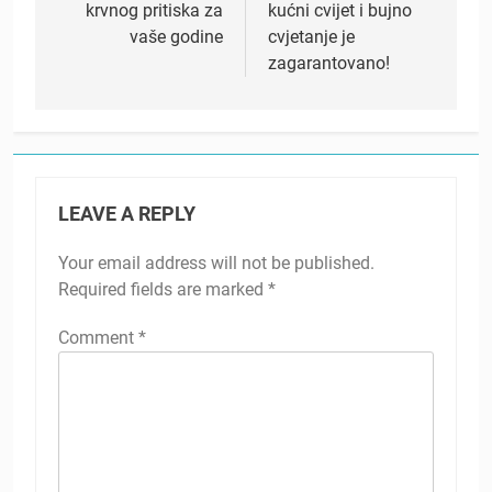
krvnog pritiska za
kućni cvijet i bujno
vaše godine
cvjetanje je
zagarantovano!
LEAVE A REPLY
Your email address will not be published.
Required fields are marked
*
Comment
*