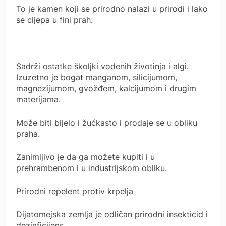
To je kamen koji se prirodno nalazi u prirodi i lako
se cijepa u fini prah.
Sadrži ostatke školjki vodenih životinja i algi.
Izuzetno je bogat manganom, silicijumom,
magnezijumom, gvožđem, kalcijumom i drugim
materijama.
Može biti bijelo i žućkasto i prodaje se u obliku
praha.
Zanimljivo je da ga možete kupiti i u
prehrambenom i u industrijskom obliku.
Prirodni repelent protiv krpelja
Dijatomejska zemlja je odličan prirodni insekticid i
dezinficijens.