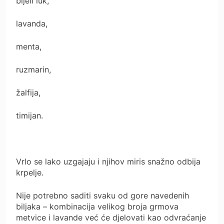
bijeli luk,
lavanda,
menta,
ruzmarin,
žalfija,
timijan.
Vrlo se lako uzgajaju i njihov miris snažno odbija
krpelje.
Nije potrebno saditi svaku od gore navedenih
biljaka – kombinacija velikog broja grmova
metvice i lavande već će djelovati kao odvraćanje