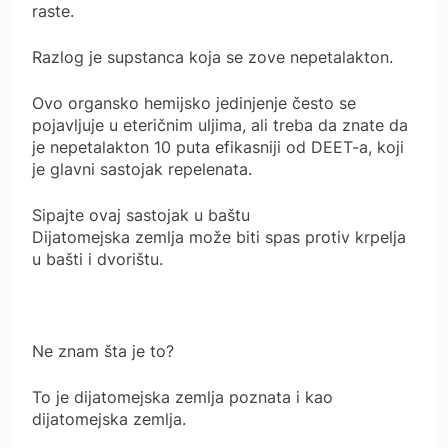
raste.
Razlog je supstanca koja se zove nepetalakton.
Ovo organsko hemijsko jedinjenje često se
pojavljuje u eteričnim uljima, ali treba da znate da
je nepetalakton 10 puta efikasniji od DEET-a, koji
je glavni sastojak repelenata.
Sipajte ovaj sastojak u baštu
Dijatomejska zemlja može biti spas protiv krpelja
u bašti i dvorištu.
Ne znam šta je to?
To je dijatomejska zemlja poznata i kao
dijatomejska zemlja.