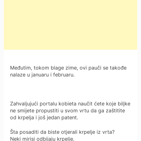
Međutim, tokom blage zime, ovi pauči se takođe
nalaze u januaru i februaru.
Zahvaljujući portalu kobieta naučit ćete koje biljke
ne smijete propustiti u svom vrtu da ga zaštitite
od krpelja i još jedan patent.
Šta posaditi da biste otjerali krpelje iz vrta?
Neki mirisi odbijaju krpelje.