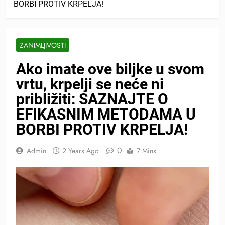
BORBI PROTIV KRPELJA!
ZANIMLJIVOSTI
Ako imate ove biljke u svom
vrtu, krpelji se neće ni
približiti: SAZNAJTE O
EFIKASNIM METODAMA U
BORBI PROTIV KRPELJA!
0
Admin
2 Years Ago
7 Mins