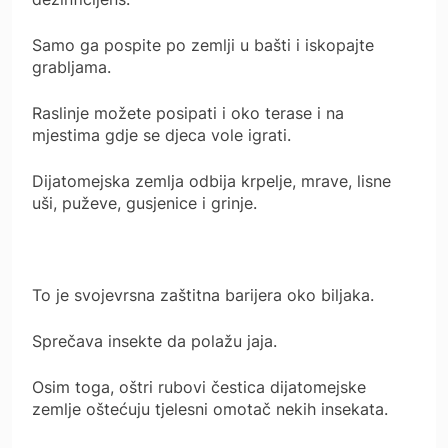
Samo ga pospite po zemlji u bašti i iskopajte
grabljama.
Raslinje možete posipati i oko terase i na
mjestima gdje se djeca vole igrati.
Dijatomejska zemlja odbija krpelje, mrave, lisne
uši, puževe, gusjenice i grinje.
To je svojevrsna zaštitna barijera oko biljaka.
Sprečava insekte da polažu jaja.
Osim toga, oštri rubovi čestica dijatomejske
zemlje oštećuju tjelesni omotač nekih insekata.