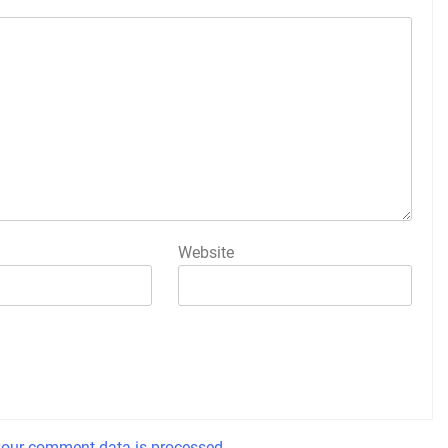
Website
our comment data is processed.