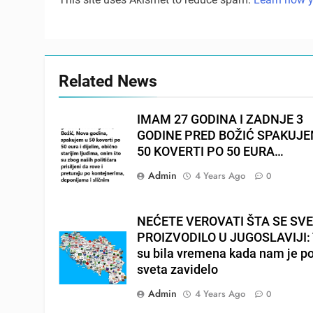
Related News
IMAM 27 GODINA I ZADNJE 3
GODINE PRED BOŽIĆ SPAKUJ
50 KOVERTI PO 50 EURA…
Admin
4 Years Ago
0
NEĆETE VEROVATI ŠTA SE SV
PROIZVODILO U JUGOSLAVIJI: 
su bila vremena kada nam je p
sveta zavidelo
Admin
4 Years Ago
0