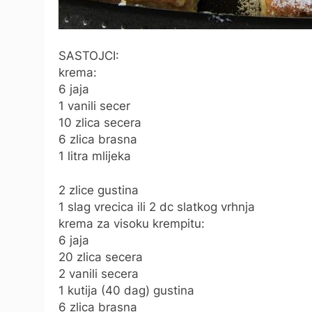
SASTOJCI:
krema:
6 jaja
1 vanili secer
10 zlica secera
6 zlica brasna
1 litra mlijeka
2 zlice gustina
1 slag vrecica ili 2 dc slatkog vrhnja
krema za visoku krempitu:
6 jaja
20 zlica secera
2 vanili secera
1 kutija (40 dag) gustina
6 zlica brasna