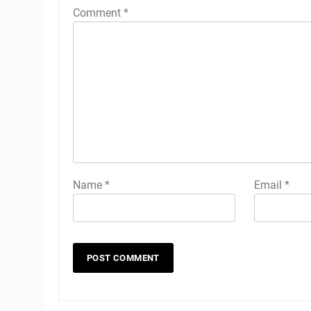
Comment
*
Name
*
Email
*