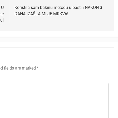
 U
Koristila sam bakinu metodu u bašti i NAKON 3
ge
DANA IZAŠLA MI JE MRKVA!
u!
ed fields are marked
*