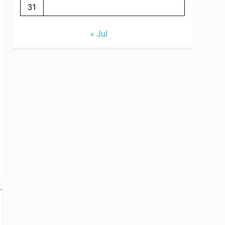
31
« Jul