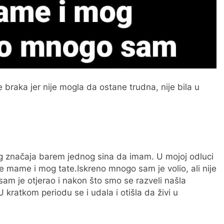
raka jer nije mogla da ostane trudna, nije bila u
kog značaja barem jednog sina da imam. U mojoj odluci
mame i mog tate.Iskreno mnogo sam je volio, ali nije
sam je otjerao i nakon što smo se razveli našla
 U kratkom periodu se i udala i otišla da živi u