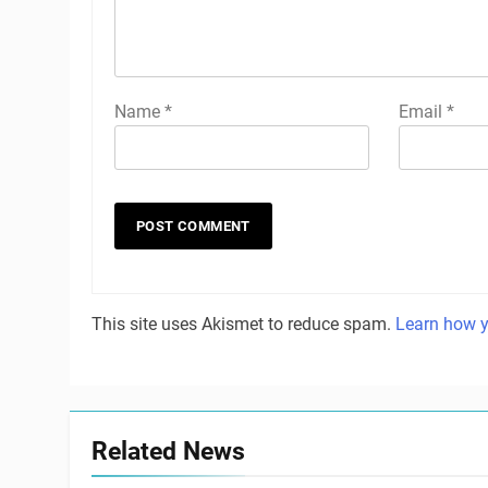
Name
*
Email
*
This site uses Akismet to reduce spam.
Learn how y
Related News