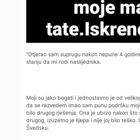
“Otjerao sam suprugu nakon nepune 4 godine b
stanju da mi rodi naslijednika.
Moji su jako bogati i jednostavno je od veli
da se razvedem imao sam punu podršku moje 
bilo drugog rješenja. Ona je ubrzo nakon što 
drugog, izuzetno je lijepa i nije joj bilo teško.
Švedsku.