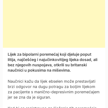
Lijek za bipolarni poremećaj koji djeluje poput
litija, najčešćeg i najučinkovitijeg lijeka dosad, ali
bez njegovih nuspojava, otkrili su britanski
naučnici u pokusima na miševima.
Naučnici kažu da lijek ebselen može prestavljati
brzi odgovor na dugu potragu za boljim lijekom
za pacijente s manično-depresivnim poremećajem
jer se zna da je siguran.