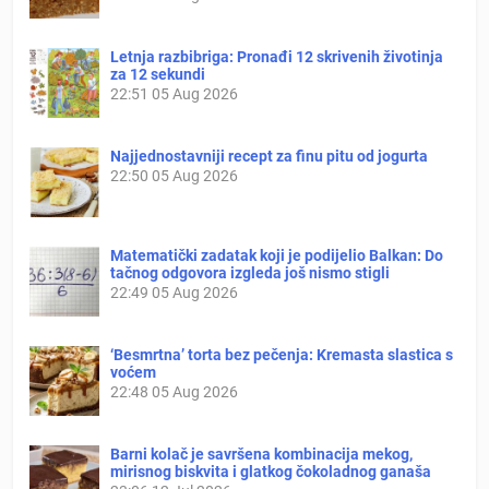
Letnja razbibriga: Pronađi 12 skrivenih životinja
za 12 sekundi
22:51
05 Aug 2026
Najjednostavniji recept za finu pitu od jogurta
22:50
05 Aug 2026
Matematički zadatak koji je podijelio Balkan: Do
tačnog odgovora izgleda još nismo stigli
22:49
05 Aug 2026
‘Besmrtna’ torta bez pečenja: Kremasta slastica s
voćem
22:48
05 Aug 2026
Barni kolač je savršena kombinacija mekog,
mirisnog biskvita i glatkog čokoladnog ganaša