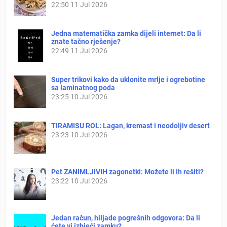
22:50
11 Jul 2026
Jedna matematička zamka dijeli internet: Da li
znate tačno rješenje?
22:49
11 Jul 2026
Super trikovi kako da uklonite mrlje i ogrebotine
sa laminatnog poda
23:25
10 Jul 2026
TIRAMISU ROL: Lagan, kremast i neodoljiv desert
23:23
10 Jul 2026
Pet ZANIMLJIVIH zagonetki: Možete li ih rešiti?
23:22
10 Jul 2026
Jedan račun, hiljade pogrešnih odgovora: Da li
ćete vi izbjeći zamku?