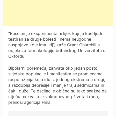
“Ebselen je eksperimentalni lijek koji je kod ljudi
testiran za druge bolesti i nema neugodne
nuspojave koje ima litij”, kaže Grant Churchill s
odjela za farmakologiju britanskog Univerziteta u
Oxfordu.
Bipolarni poremećaj zahvata oko jedan posto
svjetske populacije i manifestira se promjenama
raspoloženja koja idu iz jednog ekstrema u drugi,
a razdoblja depresije i manije traju sedmicama ili
čak i duže. Te oscilacije obično su tako snažne da
utječu na kvalitet svakodnevnog života i rada,
prenosi agencija Hina.