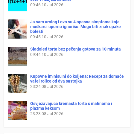
09:46
10 Jul 2026
Ja sam urolog i ovo su 4 opasna simptoma koja
muškarci uporno ignorišu: Mogu biti znak opake
bolesti
09:45
10 Jul 2026
Sladoled torta bez pečenja gotova za 10 minuta
09:44
10 Jul 2026
Kupovne im nisu ni do koljena: Recept za domaće
vafel rolice od dva sastojka
23:24
08 Jul 2026
Osvježavajuća kremasta torta s malinama i
plazma keksom
23:23
08 Jul 2026