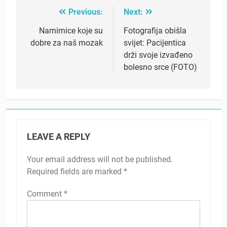
Previous:
Next:
Post
navigation
Namirnice koje su
Fotografija obišla
dobre za naš mozak
svijet: Pacijentica
drži svoje izvađeno
bolesno srce (FOTO)
LEAVE A REPLY
Your email address will not be published.
Required fields are marked
*
Comment
*