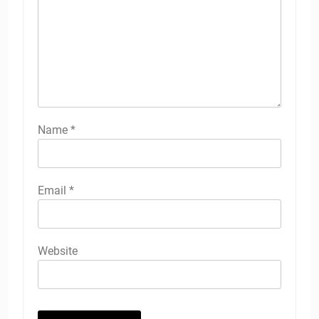
Name
*
Email
*
Website