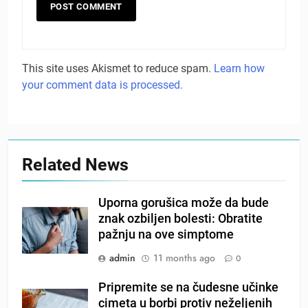
This site uses Akismet to reduce spam.
Learn how
your comment data is processed.
Related News
Uporna gorušica može da bude
znak ozbiljen bolesti: Obratite
pažnju na ove simptome
admin
11 months ago
0
Pripremite se na čudesne učinke
cimeta u borbi protiv neželjenih