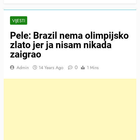
VIJESTI
Pele: Brazil nema olimpijsko
zlato jer ja nisam nikada
zaigrao
0
Admin
14 Years Ago
1 Mins