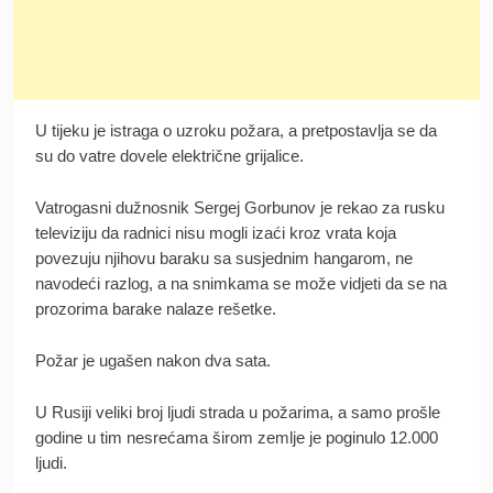
U tijeku je istraga o uzroku požara, a pretpostavlja se da
su do vatre dovele električne grijalice.
Vatrogasni dužnosnik Sergej Gorbunov je rekao za rusku
televiziju da radnici nisu mogli izaći kroz vrata koja
povezuju njihovu baraku sa susjednim hangarom, ne
navodeći razlog, a na snimkama se može vidjeti da se na
prozorima barake nalaze rešetke.
Požar je ugašen nakon dva sata.
U Rusiji veliki broj ljudi strada u požarima, a samo prošle
godine u tim nesrećama širom zemlje je poginulo 12.000
ljudi.