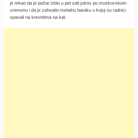
je rekao da je požar izbio u pet sati jutros po moskovskom
vremenu i da je zahvatio metalnu baraku u kojoj su radnici
spavali na krevetima na kat.