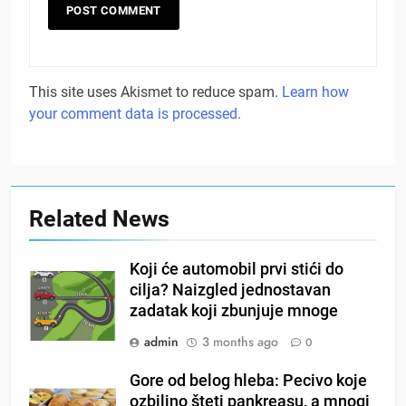
This site uses Akismet to reduce spam.
Learn how
your comment data is processed.
Related News
Koji će automobil prvi stići do
cilja? Naizgled jednostavan
zadatak koji zbunjuje mnoge
admin
3 months ago
0
Gore od belog hleba: Pecivo koje
ozbiljno šteti pankreasu, a mnogi