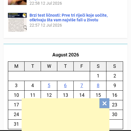
22:58
12 Jul 2026
Brzi test ličnosti: Prve tri riječi koje uočite,
otkrivaju šta vam najviše fali u životu
22:57
12 Jul 2026
August 2026
M
T
W
T
F
S
S
1
2
3
4
5
6
7
8
9
10
11
12
13
14
15
16
17
18
19
20
21
22
23
24
25
26
27
28
29
30
31