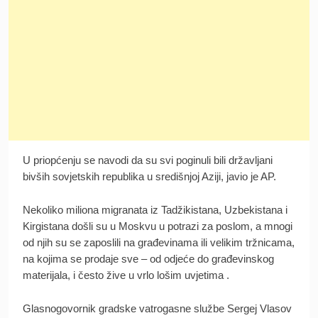
U priopćenju se navodi da su svi poginuli bili državljani
bivših sovjetskih republika u središnjoj Aziji, javio je AP.
Nekoliko miliona migranata iz Tadžikistana, Uzbekistana i
Kirgistana došli su u Moskvu u potrazi za poslom, a mnogi
od njih su se zaposlili na građevinama ili velikim tržnicama,
na kojima se prodaje sve – od odjeće do građevinskog
materijala, i često žive u vrlo lošim uvjetima .
Glasnogovornik gradske vatrogasne službe Sergej Vlasov