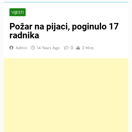
VIJESTI
Požar na pijaci, poginulo 17
radnika
0
Admin
14 Years Ago
2 Mins