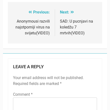
Previous:
Next:
Post
navigation
Anonymousi razvili
SAD: U pucnjavi na
najotporniji virus na
koledžu 7
svijetu(VIDEO)
mrtvih(VIDEO)
LEAVE A REPLY
Your email address will not be published.
Required fields are marked
*
Comment
*