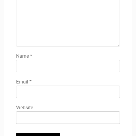
Name
*
Email
*
Website