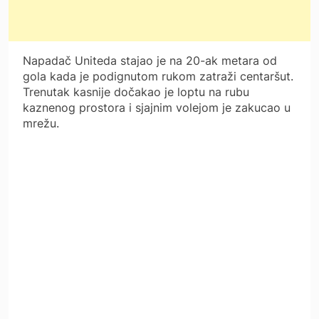
Napadač Uniteda stajao je na 20-ak metara od
gola kada je podignutom rukom zatraži centaršut.
Trenutak kasnije dočakao je loptu na rubu
kaznenog prostora i sjajnim volejom je zakucao u
mrežu.