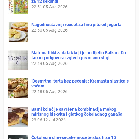
za 12 sekundi
22:51
05 Aug 2026
Najjednostavniji recept za finu pitu od jogurta
22:50
05 Aug 2026
Matematički zadatak koji je podijelio Balkan: Do
tačnog odgovora izgleda još nismo stigli
22:49
05 Aug 2026
‘Besmrtna’ torta bez pečenja: Kremasta slastica s
voćem
22:48
05 Aug 2026
Barni kolač je savršena kombinacija mekog,
mirisnog biskvita i glatkog čokoladnog ganaša
23:06
12 Jul 2026
Čokoladni cheesecake možete složiti za 15