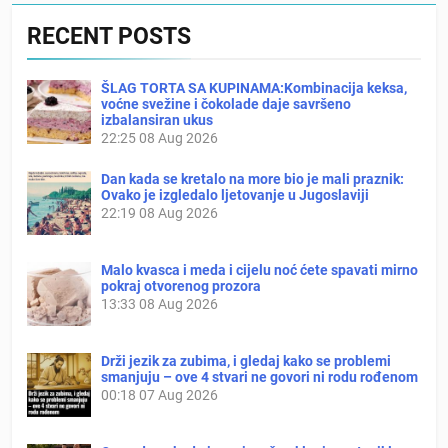
RECENT POSTS
ŠLAG TORTA SA KUPINAMA:Kombinacija keksa,
voćne svežine i čokolade daje savršeno
izbalansiran ukus
22:25
08 Aug 2026
Dan kada se kretalo na more bio je mali praznik:
Ovako je izgledalo ljetovanje u Jugoslaviji
22:19
08 Aug 2026
Malo kvasca i meda i cijelu noć ćete spavati mirno
pokraj otvorenog prozora
13:33
08 Aug 2026
Drži jezik za zubima, i gledaj kako se problemi
smanjuju – ove 4 stvari ne govori ni rodu rođenom
00:18
07 Aug 2026