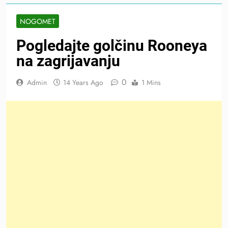
NOGOMET
Pogledajte golčinu Rooneya
na zagrijavanju
0
Admin
14 Years Ago
1 Mins