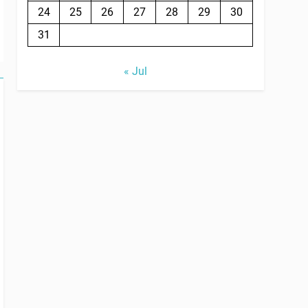
24
25
26
27
28
29
30
31
« Jul