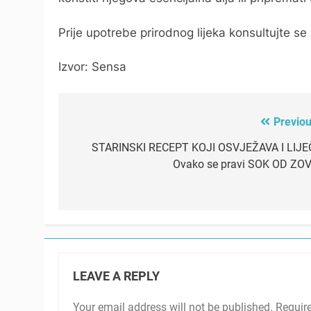
Prije upotrebe prirodnog lijeka konsultujte se
Izvor: Sensa
Previou
Post
navigation
STARINSKI RECEPT KOJI OSVJEŽAVA I LIJEČ
Ovako se pravi SOK OD ZOV
LEAVE A REPLY
Your email address will not be published.
Requir