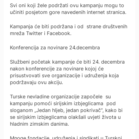
Svi oni koji žele podržati ovu kampanju mogu to
učiniti posjetom gore navedenih internet stranica.
Kampanja će biti podržana i od strane društvenih
mreža Twitter i Facebook.
Konferencija za novinare 24.decembra
Službeni početak kampanje će biti 24. decembra
nakon konferencije za novinare kojoj će
prisustvovati sve organizacije i udruženja koja
podržavaju ovu akciju.
Turske nevladine organizacije započele su
kampanju pomoći sirijskim izbjeglicama pod
sloganom „Jedan hljeb, jedan pokrivač“, kako bi
se sirijskim izbjeglicama olakšali uvjeti života u
hladnim zimskim danima.
Mnoge fondacije, udruženja i sindikati u Turskoj