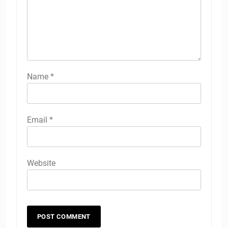
Name
*
Email
*
Website