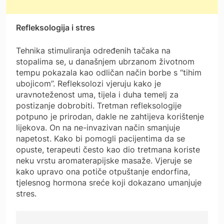
Refleksologija i stres
Tehnika stimuliranja određenih tačaka na
stopalima se, u današnjem ubrzanom životnom
tempu pokazala kao odličan način borbe s “tihim
ubojicom”. Refleksolozi vjeruju kako je
uravnoteženost uma, tijela i duha temelj za
postizanje dobrobiti. Tretman refleksologije
potpuno je prirodan, dakle ne zahtijeva korištenje
lijekova. On na ne-invazivan način smanjuje
napetost. Kako bi pomogli pacijentima da se
opuste, terapeuti često kao dio tretmana koriste
neku vrstu aromaterapijske masaže. Vjeruje se
kako upravo ona potiče otpuštanje endorfina,
tjelesnog hormona sreće koji dokazano umanjuje
stres.