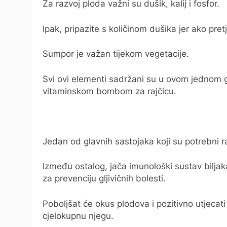
Za razvoj ploda važni su dušik, kalij i fosfor.
Ipak, pripazite s količinom dušika jer ako pre
Sumpor je važan tijekom vegetacije.
Svi ovi elementi sadržani su u ovom jednom 
vitaminskom bombom za rajčicu.
Jedan od glavnih sastojaka koji su potrebni ra
Između ostalog, jača imunološki sustav biljaka
za prevenciju gljivičnih bolesti.
Poboljšat će okus plodova i pozitivno utjecati
cjelokupnu njegu.