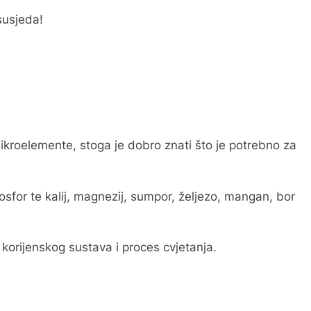
 susjeda!
ikroelemente, stoga je dobro znati što je potrebno za
osfor te kalij, magnezij, sumpor, željezo, mangan, bor
korijenskog sustava i proces cvjetanja.