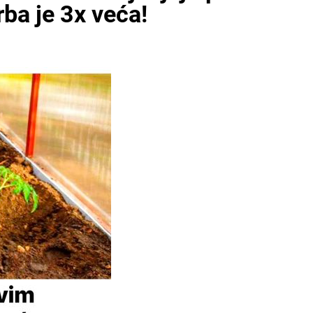
ba je 3x veća!