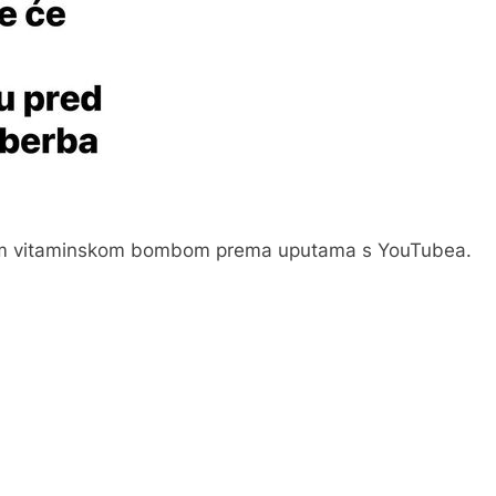
 ovom vitaminskom bombom prema uputama s YouTubea.