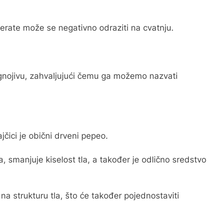
tjerate može se negativno odraziti na cvatnju.
gnojivu, zahvaljujući čemu ga možemo nazvati
jčici je obični drveni pepeo.
, smanjuje kiselost tla, a također je odlično sredstvo
 na strukturu tla, što će također pojednostaviti