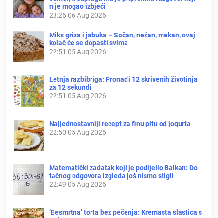
nije mogao izbjeći
23:26
06 Aug 2026
Miks griza i jabuka – Sočan, nežan, mekan, ovaj
kolač će se dopasti svima
22:51
05 Aug 2026
Letnja razbibriga: Pronađi 12 skrivenih životinja
za 12 sekundi
22:51
05 Aug 2026
Najjednostavniji recept za finu pitu od jogurta
22:50
05 Aug 2026
Matematički zadatak koji je podijelio Balkan: Do
tačnog odgovora izgleda još nismo stigli
22:49
05 Aug 2026
‘Besmrtna’ torta bez pečenja: Kremasta slastica s