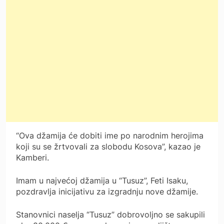
“Ova džamija će dobiti ime po narodnim herojima
koji su se žrtvovali za slobodu Kosova”, kazao je
Kamberi.
Imam u najvećoj džamija u “Tusuz”, Feti Isaku,
pozdravlja inicijativu za izgradnju nove džamije.
Stanovnici naselja “Tusuz” dobrovoljno se sakupili