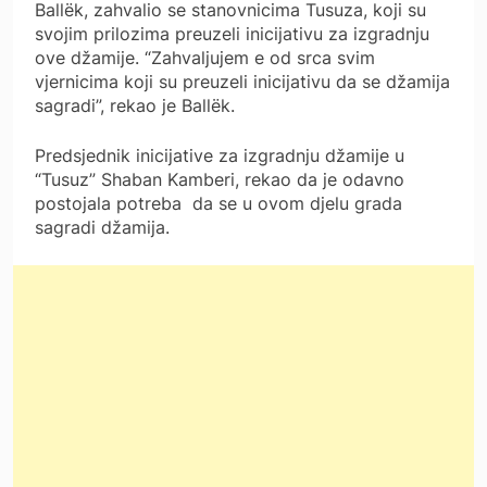
Ballëk, zahvalio se stanovnicima Tusuza, koji su
svojim prilozima preuzeli inicijativu za izgradnju
ove džamije. “Zahvaljujem e od srca svim
vjernicima koji su preuzeli inicijativu da se džamija
sagradi”, rekao je Ballëk.
Predsjednik inicijative za izgradnju džamije u
“Tusuz” Shaban Kamberi, rekao da je odavno
postojala potreba da se u ovom djelu grada
sagradi džamija.