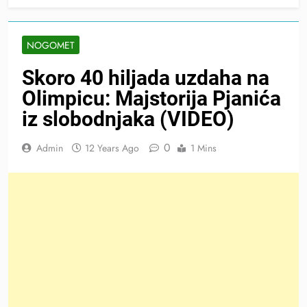
NOGOMET
Skoro 40 hiljada uzdaha na
Olimpicu: Majstorija Pjanića
iz slobodnjaka (VIDEO)
0
Admin
12 Years Ago
1 Mins