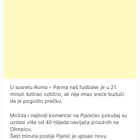
U susretu Roma – Parma naš fudbaler je u 21.
minuti šutirao odlično, ali nije imao sreće budući
da je pogodio prečku.
Možda i najbolji komentar na Pjanićev pokušaj su
uzdasi više od 40 hiljada navijača prisutnih na
Olimpicu.
Šest minuta poslije Pjanić je upisao novu