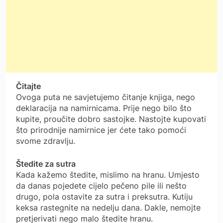
Čitajte
Ovoga puta ne savjetujemo čitanje knjiga, nego
deklaracija na namirnicama. Prije nego bilo što
kupite, proučite dobro sastojke. Nastojte kupovati
što prirodnije namirnice jer ćete tako pomoći
svome zdravlju.
Štedite za sutra
Kada kažemo štedite, mislimo na hranu. Umjesto
da danas pojedete cijelo pečeno pile ili nešto
drugo, pola ostavite za sutra i preksutra. Kutiju
keksa rastegnite na nedelju dana. Dakle, nemojte
pretjerivati nego malo štedite hranu.