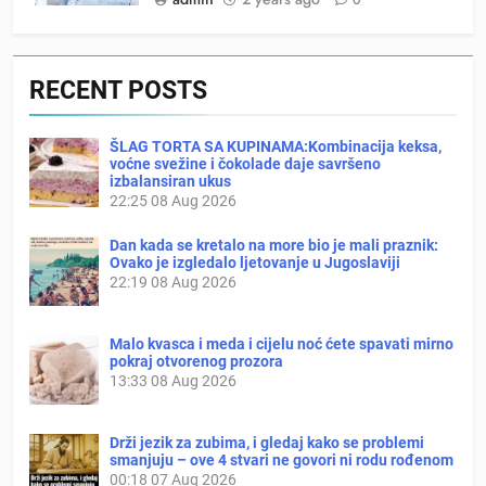
RECENT POSTS
ŠLAG TORTA SA KUPINAMA:Kombinacija keksa,
voćne svežine i čokolade daje savršeno
izbalansiran ukus
22:25
08 Aug 2026
Dan kada se kretalo na more bio je mali praznik:
Ovako je izgledalo ljetovanje u Jugoslaviji
22:19
08 Aug 2026
Malo kvasca i meda i cijelu noć ćete spavati mirno
pokraj otvorenog prozora
13:33
08 Aug 2026
Drži jezik za zubima, i gledaj kako se problemi
smanjuju – ove 4 stvari ne govori ni rodu rođenom
00:18
07 Aug 2026