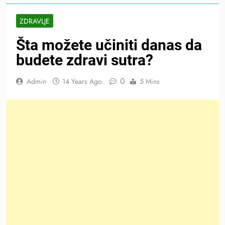
ZDRAVLJE
Šta možete učiniti danas da
budete zdravi sutra?
0
Admin
14 Years Ago
5 Mins