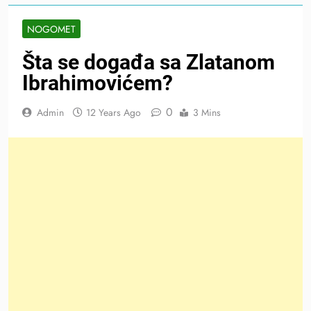
NOGOMET
Šta se događa sa Zlatanom
Ibrahimovićem?
0
Admin
12 Years Ago
3 Mins