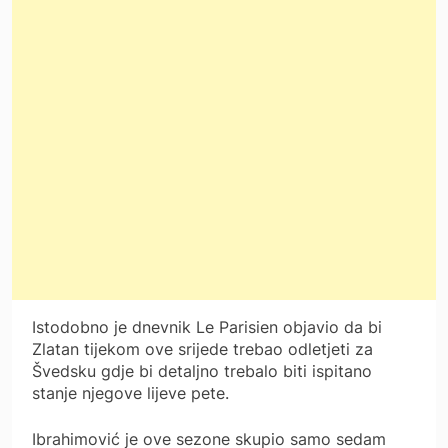
Istodobno je dnevnik Le Parisien objavio da bi
Zlatan tijekom ove srijede trebao odletjeti za
Švedsku gdje bi detaljno trebalo biti ispitano
stanje njegove lijeve pete.
Ibrahimović je ove sezone skupio samo sedam