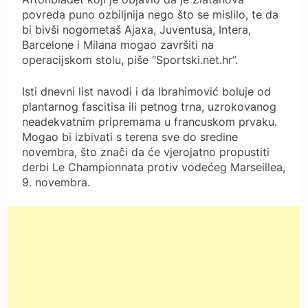
povreda puno ozbiljnija nego što se mislilo, te da
bi bivši nogometaš Ajaxa, Juventusa, Intera,
Barcelone i Milana mogao završiti na
operacijskom stolu, piše “Sportski.net.hr”.
Isti dnevni list navodi i da Ibrahimović boluje od
plantarnog fascitisa ili petnog trna, uzrokovanog
neadekvatnim pripremama u francuskom prvaku.
Mogao bi izbivati s terena sve do sredine
novembra, što znači da će vjerojatno propustiti
derbi Le Championnata protiv vodećeg Marseillea,
9. novembra.