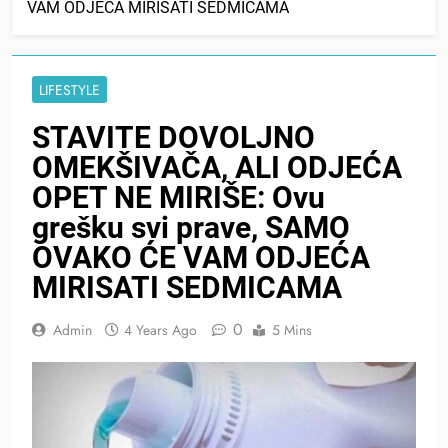
VAM ODJEĆA MIRISATI SEDMICAMA
LIFESTYLE
STAVITE DOVOLJNO
OMEKŠIVAČA, ALI ODJEĆA
OPET NE MIRIŠE: Ovu
grešku svi prave, SAMO
OVAKO ĆE VAM ODJEĆA
MIRISATI SEDMICAMA
0
Admin
4 Years Ago
5 Mins