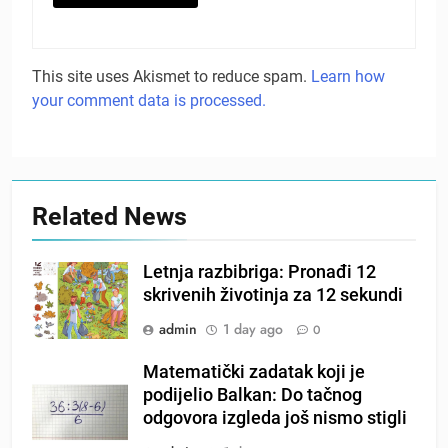
This site uses Akismet to reduce spam.
Learn how
your comment data is processed.
Related News
Letnja razbibriga: Pronađi 12
skrivenih životinja za 12 sekundi
admin
1 day ago
0
Matematički zadatak koji je
podijelio Balkan: Do tačnog
odgovora izgleda još nismo stigli