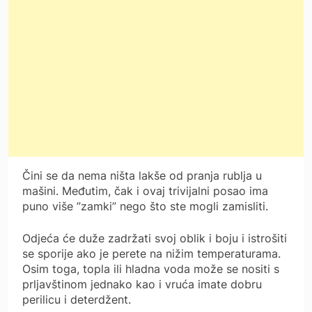
Čini se da nema ništa lakše od pranja rublja u
mašini. Međutim, čak i ovaj trivijalni posao ima
puno više ”zamki” nego što ste mogli zamisliti.
Odjeća će duže zadržati svoj oblik i boju i istrošiti
se sporije ako je perete na nižim temperaturama.
Osim toga, topla ili hladna voda može se nositi s
prljavštinom jednako kao i vruća imate dobru
perilicu i deterdžent.