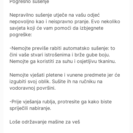
Pogrešno sušenje
Nepravilno sušenje utječe na vašu odjeć
nepovoljno kao i neispravno pranje. Evo nekoliko
savjeta koji će vam pomoći da izbjegnete
pogreške:
-Nemojte previše rabiti automatsko sušenje: to
čini vaše stvari istrošenima i brže gube boju.
Nemojte ga koristiti za suhu i osjetljivu tkaninu.
Nemojte vješati pletene i vunene predmete jer će
izgubiti svoj oblik. Sušite ih na ručniku na
vodoravnoj površini.
-Prije vješanja rublja, protresite ga kako biste
spriječili nabiranje.
Loše održavanje mašine za veš