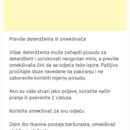
Previše deterdženta ili omekšivača
Višak deterdženta može začepiti posudu za
deterdžent i uzrokovati neugodan miris, a previše
omekšivača čini da se odjeća teže ispire. Pažljivo
pročitajte doze navedene na pakiranju i ne
zaboravite koristiti mjernu posudu.
Ako su vaše stvari jako prljave, koristite način
pranja ili pokrenite 2 ciklusa.
Koristite omekšivač za svu odjeću
Osim što tkanina postaje baršunasta, omekšivač