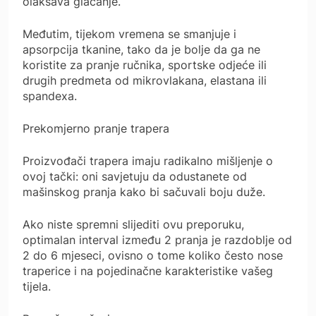
olakšava glačanje.
Međutim, tijekom vremena se smanjuje i
apsorpcija tkanine, tako da je bolje da ga ne
koristite za pranje ručnika, sportske odjeće ili
drugih predmeta od mikrovlakana, elastana ili
spandexa.
Prekomjerno pranje trapera
Proizvođači trapera imaju radikalno mišljenje o
ovoj tački: oni savjetuju da odustanete od
mašinskog pranja kako bi sačuvali boju duže.
Ako niste spremni slijediti ovu preporuku,
optimalan interval između 2 pranja je razdoblje od
2 do 6 mjeseci, ovisno o tome koliko često nose
traperice i na pojedinačne karakteristike vašeg
tijela.