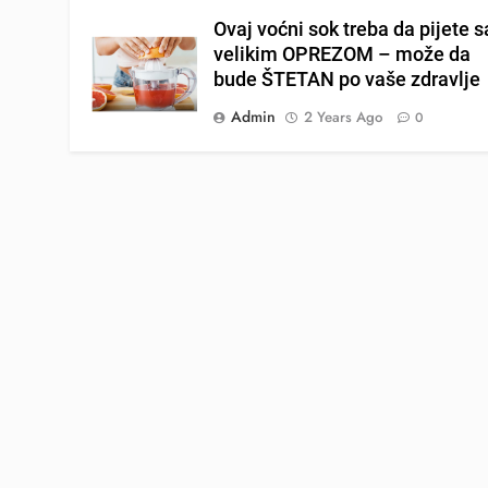
Ovaj voćni sok treba da pijete s
velikim OPREZOM – može da
bude ŠTETAN po vaše zdravlje
Admin
2 Years Ago
0