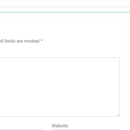
ed fields are marked
*
Website