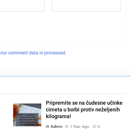
our comment data is processed.
Pripremite se na čudesne učinke
cimeta u borbi protiv neželjenih
kilograma!
Admin
1 Year Ago
0