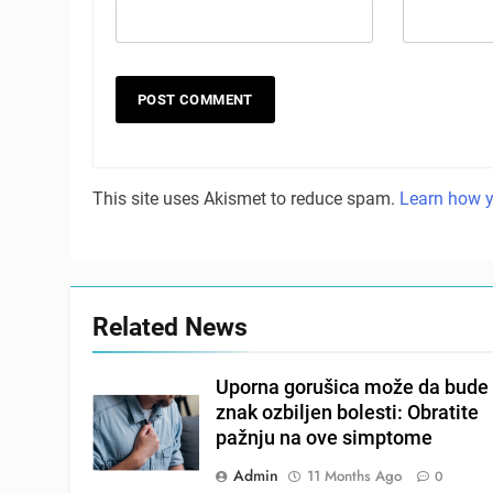
This site uses Akismet to reduce spam.
Learn how y
Related News
Uporna gorušica može da bude
znak ozbiljen bolesti: Obratite
pažnju na ove simptome
Admin
11 Months Ago
0