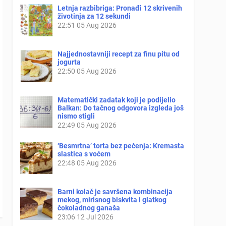
Letnja razbibriga: Pronađi 12 skrivenih
životinja za 12 sekundi
22:51
05 Aug 2026
Najjednostavniji recept za finu pitu od
jogurta
22:50
05 Aug 2026
Matematički zadatak koji je podijelio
Balkan: Do tačnog odgovora izgleda još
nismo stigli
22:49
05 Aug 2026
‘Besmrtna’ torta bez pečenja: Kremasta
slastica s voćem
22:48
05 Aug 2026
Barni kolač je savršena kombinacija
mekog, mirisnog biskvita i glatkog
čokoladnog ganaša
23:06
12 Jul 2026