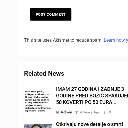
This site uses Akismet to reduce spam.
Learn how y
Related News
IMAM 27 GODINA I ZADNJE 3
GODINE PRED BOŽIĆ SPAKUJ
50 KOVERTI PO 50 EURA…
Admin
4 Years Ago
0
Otkrivaju nove detalje o smrti