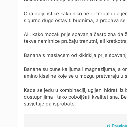
Ona dalje ističe kako niko ne bi trebalo da je
sigurno dugo ostaviti budnima, a probava se n
Ali, kako mozak prije spavanja često zna da 
takve namirnice pružaju trenutni, ali kratkotra
Banana s maslacem od kikirikija prije spavan
Banane su pune kalijuma i magnezijuma, a oni 
amino kiseline koje se u mozgu pretvaraju u s
Kada se jedu u kombinaciji, ugljeni hidrati i
dostupnijima i tako poboljšati kvalitet sna. 
savjetuje da isprobate.
Previou