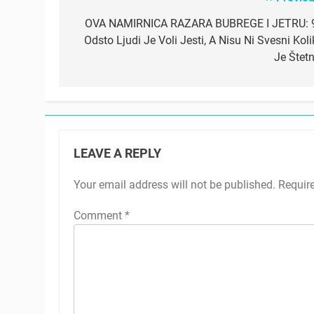
Post
navigation
OVA NAMIRNICA RAZARA BUBREGE I JETRU: 
Odsto Ljudi Je Voli Jesti, A Nisu Ni Svesni Koli
Je Štetn
LEAVE A REPLY
Your email address will not be published.
Requir
Comment
*