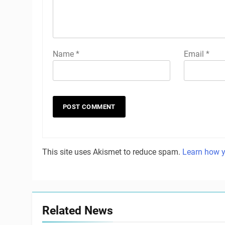
Name
*
Email
*
This site uses Akismet to reduce spam.
Learn how y
Related News