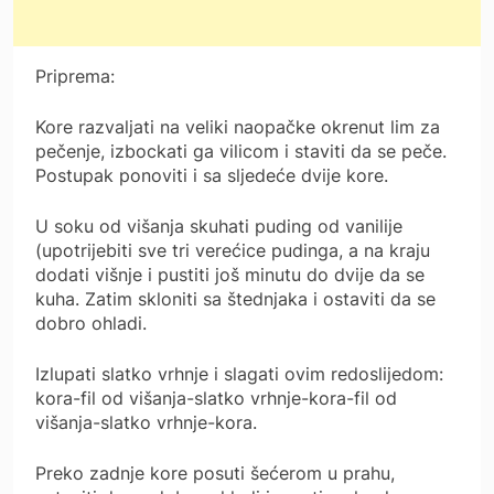
Priprema:
Kore razvaljati na veliki naopačke okrenut lim za
pečenje, izbockati ga vilicom i staviti da se peče.
Postupak ponoviti i sa sljedeće dvije kore.
U soku od višanja skuhati puding od vanilije
(upotrijebiti sve tri verećice pudinga, a na kraju
dodati višnje i pustiti još minutu do dvije da se
kuha. Zatim skloniti sa štednjaka i ostaviti da se
dobro ohladi.
Izlupati slatko vrhnje i slagati ovim redoslijedom:
kora-fil od višanja-slatko vrhnje-kora-fil od
višanja-slatko vrhnje-kora.
Preko zadnje kore posuti šećerom u prahu,