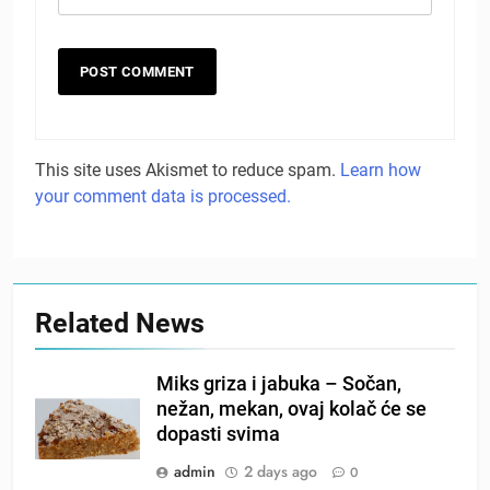
This site uses Akismet to reduce spam.
Learn how
your comment data is processed.
Related News
Miks griza i jabuka – Sočan,
nežan, mekan, ovaj kolač će se
dopasti svima
admin
2 days ago
0