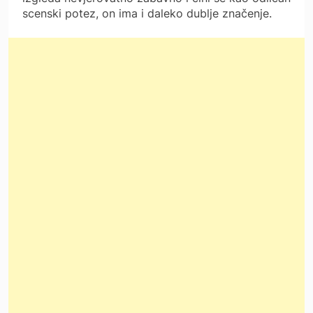
scenski potez, on ima i daleko dublje značenje.