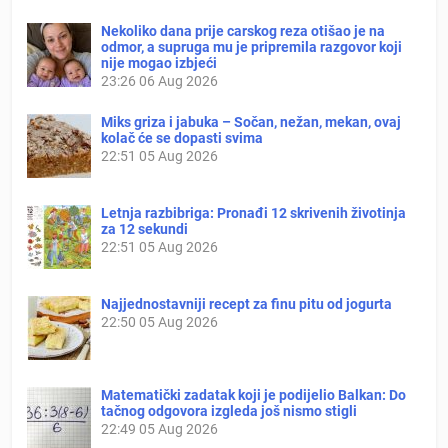
Nekoliko dana prije carskog reza otišao je na
odmor, a supruga mu je pripremila razgovor koji
nije mogao izbjeći
23:26
06 Aug 2026
Miks griza i jabuka – Sočan, nežan, mekan, ovaj
kolač će se dopasti svima
22:51
05 Aug 2026
Letnja razbibriga: Pronađi 12 skrivenih životinja
za 12 sekundi
22:51
05 Aug 2026
Najjednostavniji recept za finu pitu od jogurta
22:50
05 Aug 2026
Matematički zadatak koji je podijelio Balkan: Do
tačnog odgovora izgleda još nismo stigli
22:49
05 Aug 2026