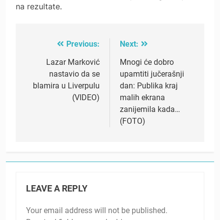
na rezultate.
Previous:
Next:
Post
navigation
Lazar Marković
Mnogi će dobro
nastavio da se
upamtiti jučerašnji
blamira u Liverpulu
dan: Publika kraj
(VIDEO)
malih ekrana
zanijemila kada…
(FOTO)
LEAVE A REPLY
Your email address will not be published.