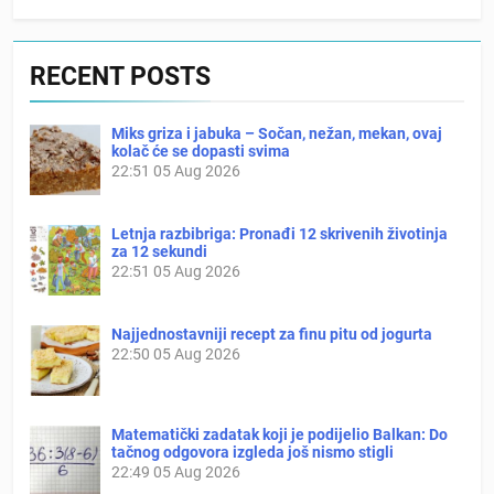
RECENT POSTS
Miks griza i jabuka – Sočan, nežan, mekan, ovaj
kolač će se dopasti svima
22:51
05 Aug 2026
Letnja razbibriga: Pronađi 12 skrivenih životinja
za 12 sekundi
22:51
05 Aug 2026
Najjednostavniji recept za finu pitu od jogurta
22:50
05 Aug 2026
Matematički zadatak koji je podijelio Balkan: Do
tačnog odgovora izgleda još nismo stigli
22:49
05 Aug 2026