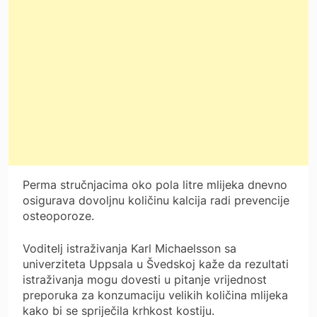
Perma stručnjacima oko pola litre mlijeka dnevno
osigurava dovoljnu količinu kalcija radi prevencije
osteoporoze.
Voditelj istraživanja Karl Michaelsson sa
univerziteta Uppsala u Švedskoj kaže da rezultati
istraživanja mogu dovesti u pitanje vrijednost
preporuka za konzumaciju velikih količina mlijeka
kako bi se spriječila krhkost kostiju.