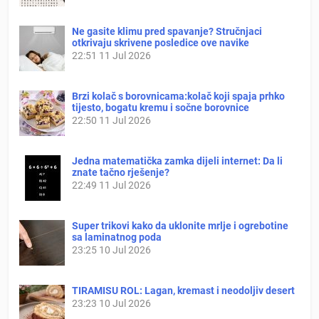
Ne gasite klimu pred spavanje? Stručnjaci
otkrivaju skrivene posledice ove navike
22:51
11 Jul 2026
Brzi kolač s borovnicama:kolač koji spaja prhko
tijesto, bogatu kremu i sočne borovnice
22:50
11 Jul 2026
Jedna matematička zamka dijeli internet: Da li
znate tačno rješenje?
22:49
11 Jul 2026
Super trikovi kako da uklonite mrlje i ogrebotine
sa laminatnog poda
23:25
10 Jul 2026
TIRAMISU ROL: Lagan, kremast i neodoljiv desert
23:23
10 Jul 2026