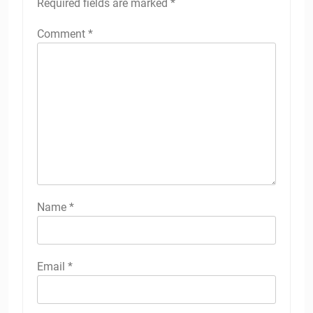
Required fields are marked
*
Comment
*
Name
*
Email
*