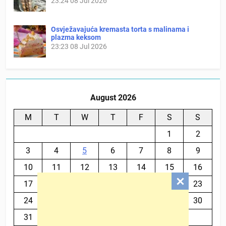
23:24
08 Jul 2026
Osvježavajuća kremasta torta s malinama i
plazma keksom
23:23
08 Jul 2026
August 2026
M
T
W
T
F
S
S
1
2
3
4
5
6
7
8
9
10
11
12
13
14
15
16
17
18
19
20
21
22
23
24
25
26
27
28
29
30
31