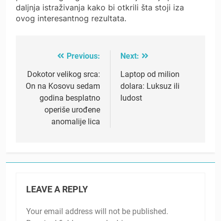
daljnja istraživanja kako bi otkrili šta stoji iza
ovog interesantnog rezultata.
Previous:
Next:
Post
navigation
Dokotor velikog srca:
Laptop od milion
On na Kosovu sedam
dolara: Luksuz ili
godina besplatno
ludost
operiše urođene
anomalije lica
LEAVE A REPLY
Your email address will not be published.