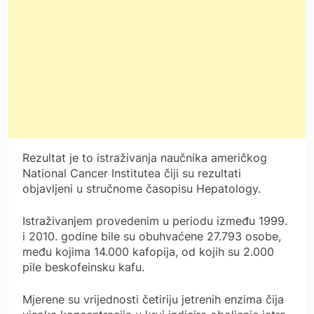
Rezultat je to istraživanja naučnika američkog
National Cancer Institutea čiji su rezultati
objavljeni u stručnome časopisu Hepatology.
Istraživanjem provedenim u periodu između 1999.
i 2010. godine bile su obuhvaćene 27.793 osobe,
među kojima 14.000 kafopija, od kojih su 2.000
pile beskofeinsku kafu.
Mjerene su vrijednosti četiriju jetrenih enzima čija