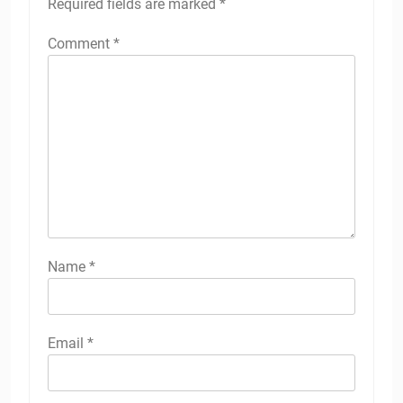
Required fields are marked
*
Comment
*
Name
*
Email
*