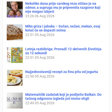
Nekoliko dana prije carskog reza otišao je na
odmor, a supruga mu je pripremila razgovor koji
nije mogao izbjeći
23:26
06 Aug 2026
Miks griza i jabuka – Sočan, nežan, mekan, ovaj
kolač će se dopasti svima
22:51
05 Aug 2026
Letnja razbibriga: Pronađi 12 skrivenih životinja
za 12 sekundi
22:51
05 Aug 2026
Najjednostavniji recept za finu pitu od jogurta
22:50
05 Aug 2026
Matematički zadatak koji je podijelio Balkan: Do
tačnog odgovora izgleda još nismo stigli
22:49
05 Aug 2026