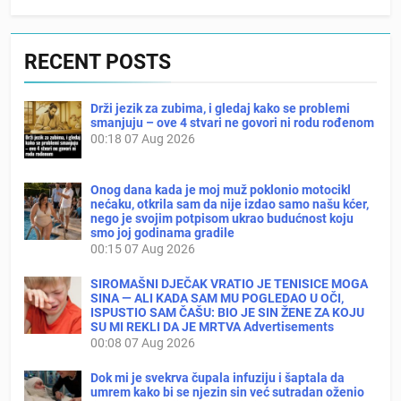
RECENT POSTS
Drži jezik za zubima, i gledaj kako se problemi
smanjuju – ove 4 stvari ne govori ni rodu rođenom
00:18
07 Aug 2026
Onog dana kada je moj muž poklonio motocikl
nećaku, otkrila sam da nije izdao samo našu kćer,
nego je svojim potpisom ukrao budućnost koju
smo joj godinama gradile
00:15
07 Aug 2026
SIROMAŠNI DJEČAK VRATIO JE TENISICE MOGA
SINA — ALI KADA SAM MU POGLEDAO U OČI,
ISPUSTIO SAM ČAŠU: BIO JE SIN ŽENE ZA KOJU
SU MI REKLI DA JE MRTVA Advertisements
00:08
07 Aug 2026
Dok mi je svekrva čupala infuziju i šaptala da
umrem kako bi se njezin sin već sutradan oženio