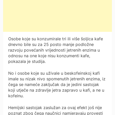
Osobe koje su konzumirale tri ili više šoljica kafe
dnevno bile su za 25 posto manje podložne
razvoju povećanih vrijednosti jetrenih enzima u
odnosu na one koje nisu konzumenti kafe,
pokazala je studija.
No i osobe koje su uživale u beskofeinskoj kafi
imale su nizak nivo spomenutih jetrenih enzima, iz
čega se nameće zaključak da je jedini sastojak
koji utječe na zdravlje jetra zapravo u kafi, a ne u
kofeinu.
Hemijski sastojak zaslužan za ovaj efekt još nije
poznat zbog čega naučnici namjeravaju provesti