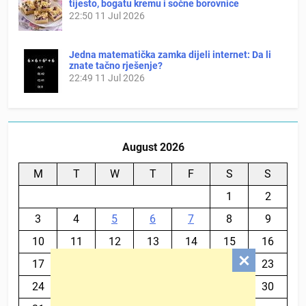
tijesto, bogatu kremu i sočne borovnice
22:50
11 Jul 2026
Jedna matematička zamka dijeli internet: Da li
znate tačno rješenje?
22:49
11 Jul 2026
August 2026
M
T
W
T
F
S
S
1
2
3
4
5
6
7
8
9
10
11
12
13
14
15
16
17
18
19
20
21
22
23
24
25
26
27
28
29
30