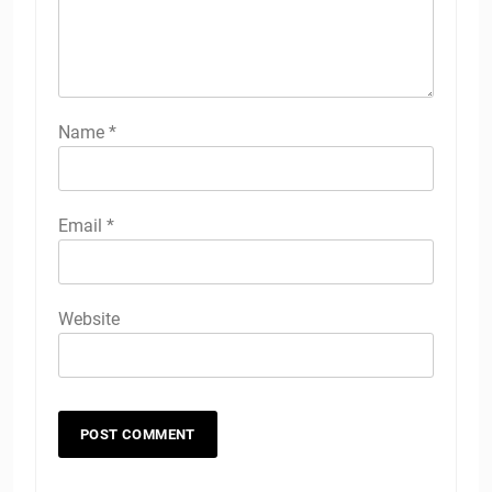
Name
*
Email
*
Website