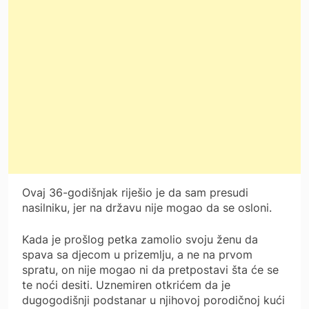
Ovaj 36-godišnjak riješio je da sam presudi
nasilniku, jer na državu nije mogao da se osloni.
Kada je prošlog petka zamolio svoju ženu da
spava sa djecom u prizemlju, a ne na prvom
spratu, on nije mogao ni da pretpostavi šta će se
te noći desiti. Uznemiren otkrićem da je
dugogodišnji podstanar u njihovoj porodičnoj kući