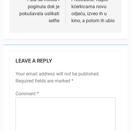
navigation
poginula dok je
kćerkicama novu
pokušavala uslikati
odjeću, izveo ih u
selfie
kino, a potom ih ubio
LEAVE A REPLY
Your email address will not be published.
Required fields are marked
*
Comment
*