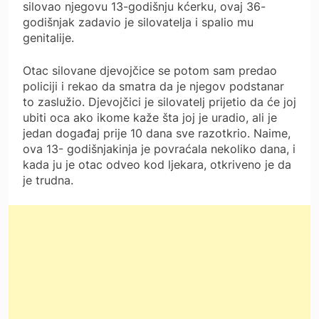
silovao njegovu 13-godišnju kćerku, ovaj 36-
godišnjak zadavio je silovatelja i spalio mu
genitalije.
Otac silovane djevojčice se potom sam predao
policiji i rekao da smatra da je njegov podstanar
to zaslužio. Djevojčici je silovatelj prijetio da će joj
ubiti oca ako ikome kaže šta joj je uradio, ali je
jedan događaj prije 10 dana sve razotkrio. Naime,
ova 13- godišnjakinja je povraćala nekoliko dana, i
kada ju je otac odveo kod ljekara, otkriveno je da
je trudna.