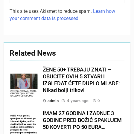
This site uses Akismet to reduce spam.
Learn how
your comment data is processed.
Related News
ŽENE 50+ TREBAJU ZNATI –
OBUCITE OVIH 5 STVARI I
IZGLEDAT ĆETE DUPLO MLAĐE:
Nikad bolji trikovi
admin
4 years ago
0
IMAM 27 GODINA I ZADNJE 3
GODINE PRED BOŽIĆ SPAKUJEM
50 KOVERTI PO 50 EURA…