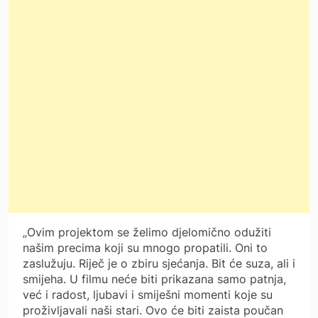
„Ovim projektom se želimo djelomično odužiti
našim precima koji su mnogo propatili. Oni to
zaslužuju. Riječ je o zbiru sjećanja. Bit će suza, ali i
smijeha. U filmu neće biti prikazana samo patnja,
već i radost, ljubavi i smiješni momenti koje su
proživljavali naši stari. Ovo će biti zaista poučan