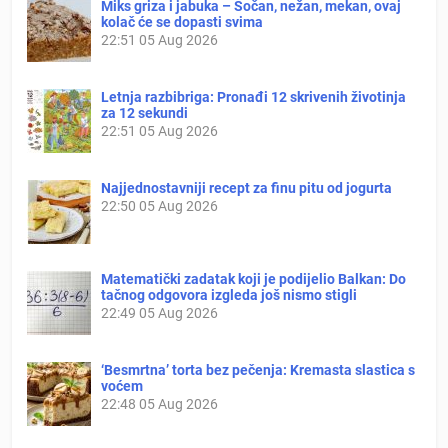
Miks griza i jabuka – Sočan, nežan, mekan, ovaj
kolač će se dopasti svima
22:51
05 Aug 2026
Letnja razbibriga: Pronađi 12 skrivenih životinja
za 12 sekundi
22:51
05 Aug 2026
Najjednostavniji recept za finu pitu od jogurta
22:50
05 Aug 2026
Matematički zadatak koji je podijelio Balkan: Do
tačnog odgovora izgleda još nismo stigli
22:49
05 Aug 2026
‘Besmrtna’ torta bez pečenja: Kremasta slastica s
voćem
22:48
05 Aug 2026