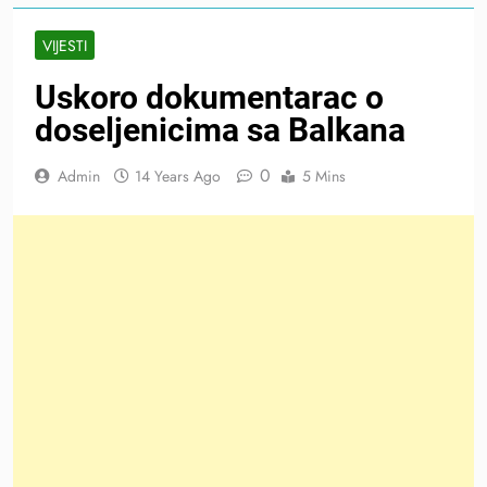
VIJESTI
Uskoro dokumentarac o
doseljenicima sa Balkana
0
Admin
14 Years Ago
5 Mins