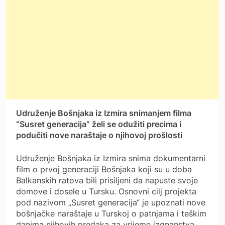
Udruženje Bošnjaka iz Izmira snimanjem filma
“Susret generacija” želi se odužiti precima i
podučiti nove naraštaje o njihovoj prošlosti
Udruženje Bošnjaka iz Izmira snima dokumentarni
film o prvoj generaciji Bošnjaka koji su u doba
Balkanskih ratova bili prisiljeni da napuste svoje
domove i dosele u Tursku. Osnovni cilj projekta
pod nazivom „Susret generacija“ je upoznati nove
bošnjačke naraštaje u Turskoj o patnjama i teškim
danima njihovih predaka za vrijeme izgnanstva.