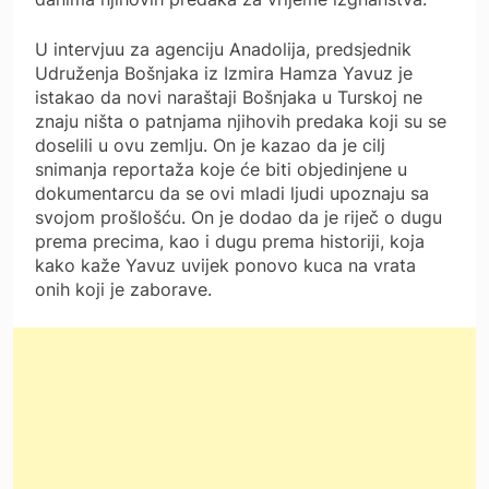
U intervjuu za agenciju Anadolija, predsjednik
Udruženja Bošnjaka iz Izmira Hamza Yavuz je
istakao da novi naraštaji Bošnjaka u Turskoj ne
znaju ništa o patnjama njihovih predaka koji su se
doselili u ovu zemlju. On je kazao da je cilj
snimanja reportaža koje će biti objedinjene u
dokumentarcu da se ovi mladi ljudi upoznaju sa
svojom prošlošću. On je dodao da je riječ o dugu
prema precima, kao i dugu prema historiji, koja
kako kaže Yavuz uvijek ponovo kuca na vrata
onih koji je zaborave.