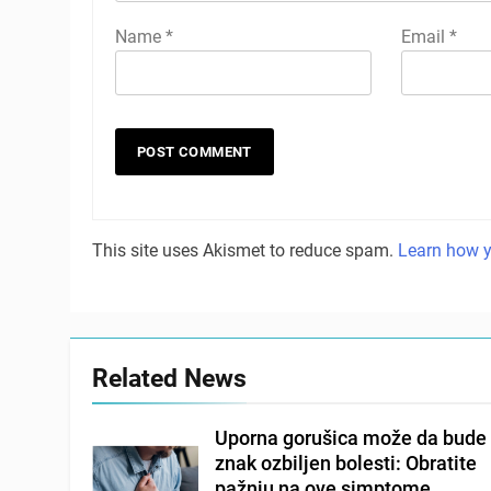
Name
*
Email
*
This site uses Akismet to reduce spam.
Learn how y
Related News
Uporna gorušica može da bude
znak ozbiljen bolesti: Obratite
pažnju na ove simptome