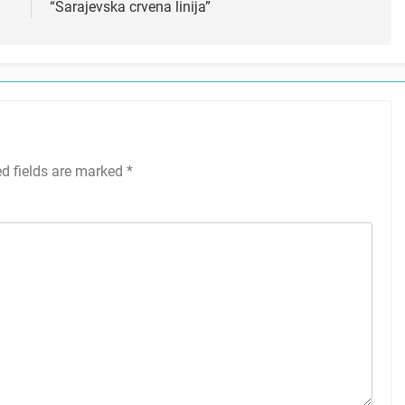
“Sarajevska crvena linija”
ed fields are marked
*