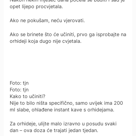
opet lijepo procvjetala.
Ako ne pokušam, neću vjerovati.
Ako se brinete što će učiniti, prvo ga isprobajte na
orhideji koja dugo nije cvjetala.
Foto: tjn
Foto: tjn
Kako to učiniti?
Nije to bilo ništa specifično, samo uvijek ima 200
ml slabe, ohlađene instant kave s orhidejama.
Za orhideje, ulijte malo izravno u posudu svaki
dan – ova doza će trajati jedan tjedan.