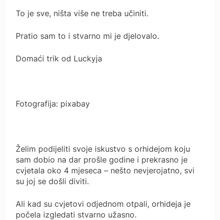
To je sve, ništa više ne treba učiniti.
Pratio sam to i stvarno mi je djelovalo.
Domaći trik od Luckyja
Fotografija: pixabay
Želim podijeliti svoje iskustvo s orhidejom koju
sam dobio na dar prošle godine i prekrasno je
cvjetala oko 4 mjeseca – nešto nevjerojatno, svi
su joj se došli diviti.
Ali kad su cvjetovi odjednom otpali, orhideja je
počela izgledati stvarno užasno.