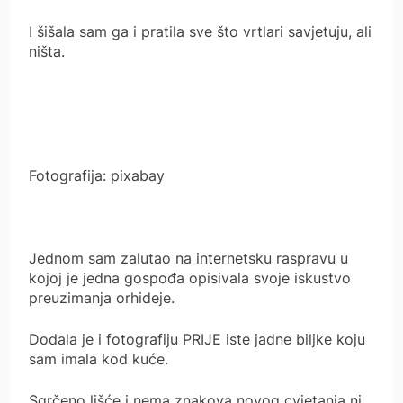
I šišala sam ga i pratila sve što vrtlari savjetuju, ali
ništa.
Fotografija: pixabay
Jednom sam zalutao na internetsku raspravu u
kojoj je jedna gospođa opisivala svoje iskustvo
preuzimanja orhideje.
Dodala je i fotografiju PRIJE iste jadne biljke koju
sam imala kod kuće.
Sgrčeno lišće i nema znakova novog cvjetanja ni