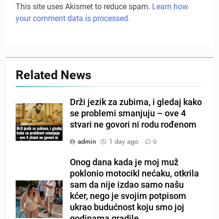
This site uses Akismet to reduce spam.
Learn how
your comment data is processed.
Related News
Drži jezik za zubima, i gledaj kako
se problemi smanjuju – ove 4
stvari ne govori ni rodu rođenom
admin
1 day ago
0
Onog dana kada je moj muž
poklonio motocikl nećaku, otkrila
sam da nije izdao samo našu
kćer, nego je svojim potpisom
ukrao budućnost koju smo joj
godinama gradile