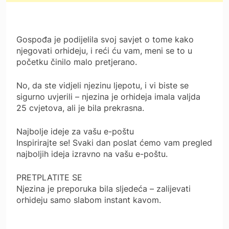
Gospođa je podijelila svoj savjet o tome kako
njegovati orhideju, i reći ću vam, meni se to u
početku činilo malo pretjerano.
No, da ste vidjeli njezinu ljepotu, i vi biste se
sigurno uvjerili – njezina je orhideja imala valjda
25 cvjetova, ali je bila prekrasna.
Najbolje ideje za vašu e-poštu
Inspirirajte se! Svaki dan poslat ćemo vam pregled
najboljih ideja izravno na vašu e-poštu.
PRETPLATITE SE
Njezina je preporuka bila sljedeća – zalijevati
orhideju samo slabom instant kavom.