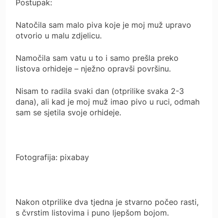
Postupak:
Natočila sam malo piva koje je moj muž upravo
otvorio u malu zdjelicu.
Namočila sam vatu u to i samo prešla preko
listova orhideje – nježno opravši površinu.
Nisam to radila svaki dan (otprilike svaka 2-3
dana), ali kad je moj muž imao pivo u ruci, odmah
sam se sjetila svoje orhideje.
Fotografija: pixabay
Nakon otprilike dva tjedna je stvarno počeo rasti,
s čvrstim listovima i puno ljepšom bojom.