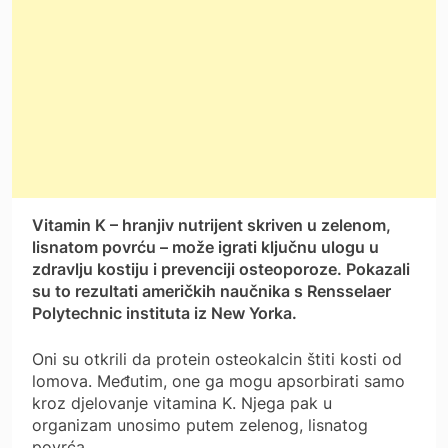
Vitamin K – hranjiv nutrijent skriven u zelenom,
lisnatom povrću – može igrati ključnu ulogu u
zdravlju kostiju i prevenciji osteoporoze. Pokazali
su to rezultati američkih naučnika s Rensselaer
Polytechnic instituta iz New Yorka.
Oni su otkrili da protein osteokalcin štiti kosti od
lomova. Međutim, one ga mogu apsorbirati samo
kroz djelovanje vitamina K. Njega pak u
organizam unosimo putem zelenog, lisnatog
povrća.