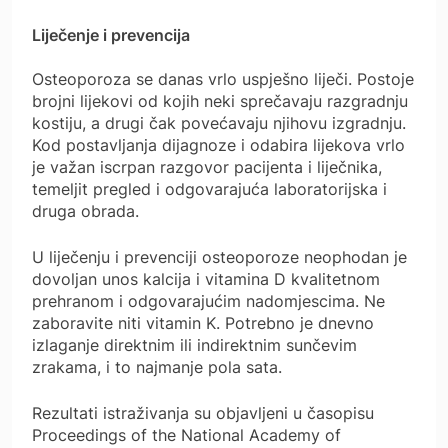
Liječenje i prevencija
Osteoporoza se danas vrlo uspješno liječi. Postoje
brojni lijekovi od kojih neki sprečavaju razgradnju
kostiju, a drugi čak povećavaju njihovu izgradnju.
Kod postavljanja dijagnoze i odabira lijekova vrlo
je važan iscrpan razgovor pacijenta i liječnika,
temeljit pregled i odgovarajuća laboratorijska i
druga obrada.
U liječenju i prevenciji osteoporoze neophodan je
dovoljan unos kalcija i vitamina D kvalitetnom
prehranom i odgovarajućim nadomjescima. Ne
zaboravite niti vitamin K. Potrebno je dnevno
izlaganje direktnim ili indirektnim sunčevim
zrakama, i to najmanje pola sata.
Rezultati istraživanja su objavljeni u časopisu
Proceedings of the National Academy of