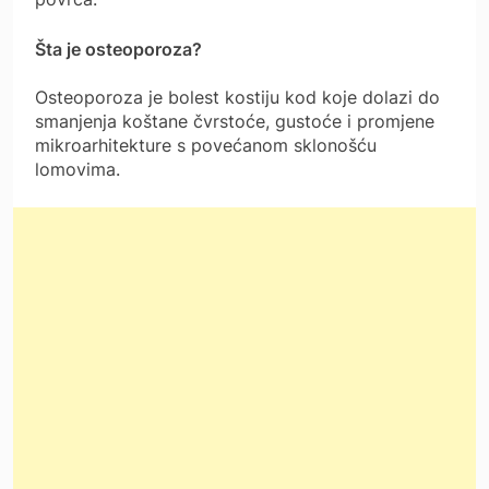
Šta je osteoporoza?
Osteoporoza je bolest kostiju kod koje dolazi do
smanjenja koštane čvrstoće, gustoće i promjene
mikroarhitekture s povećanom sklonošću
lomovima.