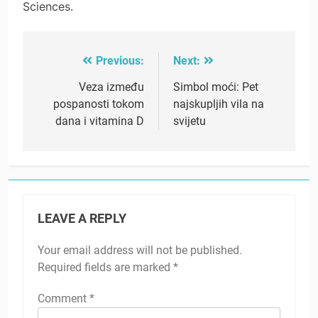
Sciences.
Previous:
Next:
Post
navigation
Veza između
Simbol moći: Pet
pospanosti tokom
najskupljih vila na
dana i vitamina D
svijetu
LEAVE A REPLY
Your email address will not be published.
Required fields are marked
*
Comment
*