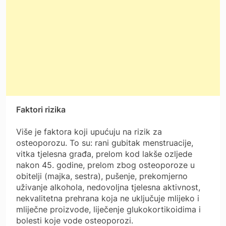
Faktori rizika
Više je faktora koji upućuju na rizik za
osteoporozu. To su: rani gubitak menstruacije,
vitka tjelesna građa, prelom kod lakše ozljede
nakon 45. godine, prelom zbog osteoporoze u
obitelji (majka, sestra), pušenje, prekomjerno
uživanje alkohola, nedovoljna tjelesna aktivnost,
nekvalitetna prehrana koja ne uključuje mlijeko i
mliječne proizvode, liječenje glukokortikoidima i
bolesti koje vode osteoporozi.