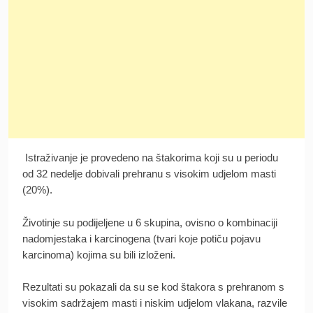
Istraživanje je provedeno na štakorima koji su u periodu
od 32 nedelje dobivali prehranu s visokim udjelom masti
(20%).
Životinje su podijeljene u 6 skupina, ovisno o kombinaciji
nadomjestaka i karcinogena (tvari koje potiču pojavu
karcinoma) kojima su bili izloženi.
Rezultati su pokazali da su se kod štakora s prehranom s
visokim sadržajem masti i niskim udjelom vlakana, razvile