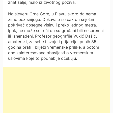
znatiželje, malo iz životnog poziva.
Na sjeveru Crne Gore, u Plavu, skoro da nema
zime bez snijega. Dešavalo se čak da snježni
pokrivač dosegne visinu i preko jednog metra.
Ipak, ne može se reći da su građani bili nespremni
ili iznenađeni. Profesor geografije Vukić Dašić,
amaterski, za sebe i svoje i prijatelje, punih 35
godina prati i bilježi vremenske prilike, a potom
one zainteresovane obavijesti o vremenskim
uslovima koje to podneblje očekuju.