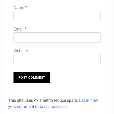
Name
*
Email
*
Website
This site uses Akismet to reduce spam.
Learn how
your comment data is processed.