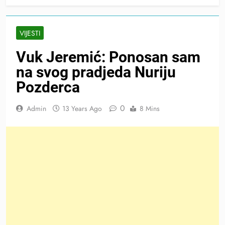
VIJESTI
Vuk Jeremić: Ponosan sam
na svog pradjeda Nuriju
Pozderca
0
Admin
13 Years Ago
8 Mins