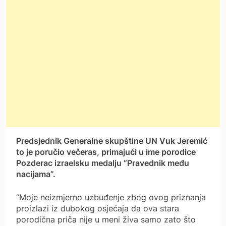
Predsjednik Generalne skupštine UN Vuk Jeremić
to je poručio večeras, primajući u ime porodice
Pozderac izraelsku medalju “Pravednik među
nacijama”.
“Moje neizmjerno uzbuđenje zbog ovog priznanja
proizlazi iz dubokog osjećaja da ova stara
porodična priča nije u meni živa samo zato što