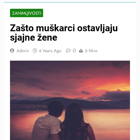
ZANIMLJIVOSTI
Zašto muškarci ostavljaju
sjajne žene
0
Admin
4 Years Ago
6 Mins