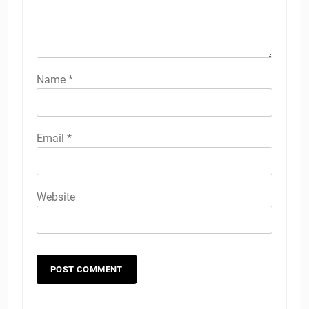
Name
*
Email
*
Website