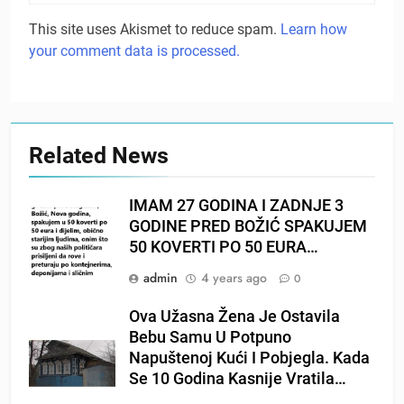
This site uses Akismet to reduce spam.
Learn how
your comment data is processed.
Related News
IMAM 27 GODINA I ZADNJE 3
GODINE PRED BOŽIĆ SPAKUJEM
50 KOVERTI PO 50 EURA…
admin
4 years ago
0
Ova Užasna Žena Je Ostavila
Bebu Samu U Potpuno
Napuštenoj Kući I Pobjegla. Kada
Se 10 Godina Kasnije Vratila…