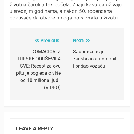
životna čarolija tek počela. Znaju kako da uživaju
u srednjim godinama, a nakon 50. rođendana
pokušaće da otvore mnoga nova vrata u životu.
Previous:
Next:
Post
navigation
DOMAĆICA IZ
Saobraćajac je
TURSKE ODUŠEVILA
zaustavio automobil
SVE: Recept za ovu
i prišao vozaču
pitu je pogledalo više
od 10 miliona ljudi!
(VIDEO)
LEAVE A REPLY