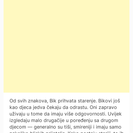
Od svih znakova, Bik prihvata starenje. Bikovi još
kao djeca jedva čekaju da odrastu. Oni zapravo
uživaju u tome da imaju više odgovornosti. Uvijek
izgledaju malo drugačije u poređenju sa drugom
djecom — generalno su tiši, smireniji i imaju samo