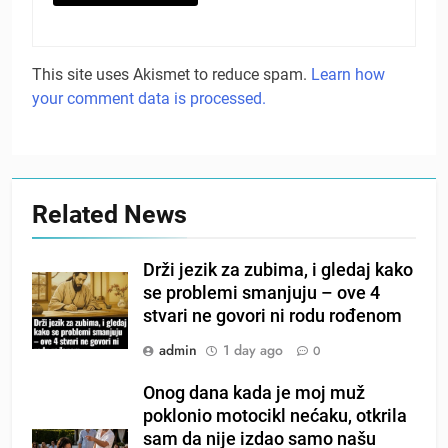
This site uses Akismet to reduce spam.
Learn how
your comment data is processed.
Related News
Drži jezik za zubima, i gledaj kako
se problemi smanjuju – ove 4
stvari ne govori ni rodu rođenom
admin
1 day ago
0
Onog dana kada je moj muž
poklonio motocikl nećaku, otkrila
sam da nije izdao samo našu