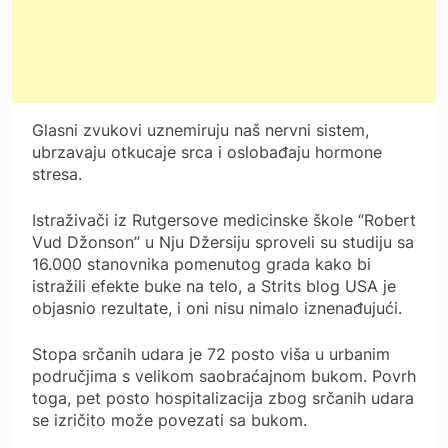
Glasni zvukovi uznemiruju naš nervni sistem,
ubrzavaju otkucaje srca i oslobađaju hormone
stresa.
Istraživači iz Rutgersove medicinske škole “Robert
Vud Džonson” u Nju Džersiju sproveli su studiju sa
16.000 stanovnika pomenutog grada kako bi
istražili efekte buke na telo, a Strits blog USA je
objasnio rezultate, i oni nisu nimalo iznenađujući.
Stopa srčanih udara je 72 posto viša u urbanim
područjima s velikom saobraćajnom bukom. Povrh
toga, pet posto hospitalizacija zbog srčanih udara
se izričito može povezati sa bukom.