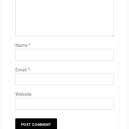
Name
*
Email
*
Website