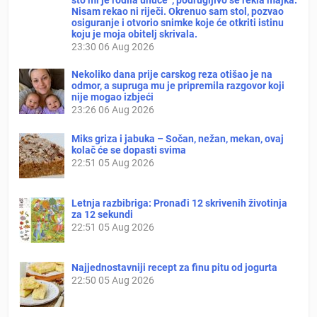
Nisam rekao ni riječi. Okrenuo sam stol, pozvao
osiguranje i otvorio snimke koje će otkriti istinu
koju je moja obitelj skrivala.
23:30
06 Aug 2026
Nekoliko dana prije carskog reza otišao je na
odmor, a supruga mu je pripremila razgovor koji
nije mogao izbjeći
23:26
06 Aug 2026
Miks griza i jabuka – Sočan, nežan, mekan, ovaj
kolač će se dopasti svima
22:51
05 Aug 2026
Letnja razbibriga: Pronađi 12 skrivenih životinja
za 12 sekundi
22:51
05 Aug 2026
Najjednostavniji recept za finu pitu od jogurta
22:50
05 Aug 2026