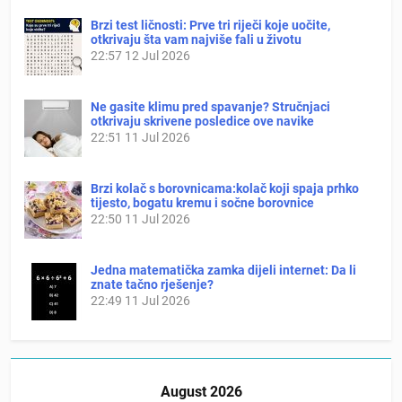
Brzi test ličnosti: Prve tri riječi koje uočite,
otkrivaju šta vam najviše fali u životu
22:57
12 Jul 2026
Ne gasite klimu pred spavanje? Stručnjaci
otkrivaju skrivene posledice ove navike
22:51
11 Jul 2026
Brzi kolač s borovnicama:kolač koji spaja prhko
tijesto, bogatu kremu i sočne borovnice
22:50
11 Jul 2026
Jedna matematička zamka dijeli internet: Da li
znate tačno rješenje?
22:49
11 Jul 2026
August 2026