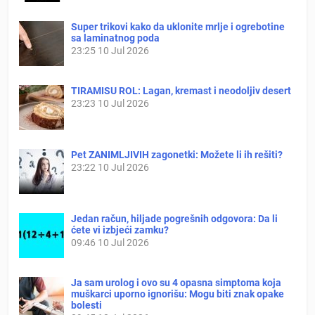
Super trikovi kako da uklonite mrlje i ogrebotine
sa laminatnog poda
23:25
10 Jul 2026
TIRAMISU ROL: Lagan, kremast i neodoljiv desert
23:23
10 Jul 2026
Pet ZANIMLJIVIH zagonetki: Možete li ih rešiti?
23:22
10 Jul 2026
Jedan račun, hiljade pogrešnih odgovora: Da li
ćete vi izbjeći zamku?
09:46
10 Jul 2026
Ja sam urolog i ovo su 4 opasna simptoma koja
muškarci uporno ignorišu: Mogu biti znak opake
bolesti