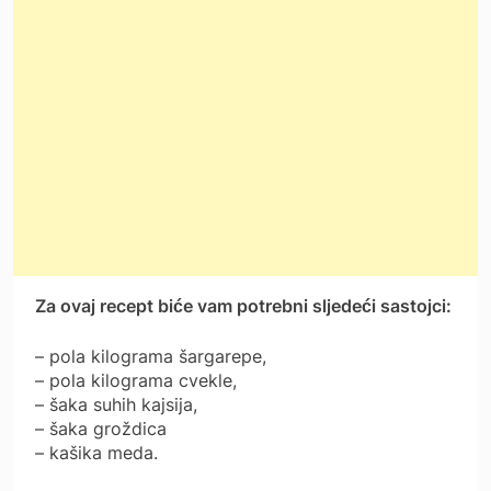
Za ovaj recept biće vam potrebni sljedeći sastojci:
– pola kilograma šargarepe,
– pola kilograma cvekle,
– šaka suhih kajsija,
– šaka groždica
– kašika meda.