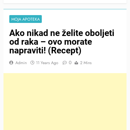
MOJA APOTEKA
Ako nikad ne želite oboljeti
od raka – ovo morate
napraviti! (Recept)
0
Admin
11 Years Ago
2 Mins