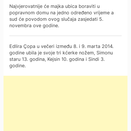
Najvjerovatnije će majka ubica boraviti u
popravnom domu na jedno određeno vrijeme a
sud će povodom ovog slučaja zasjedati 5.
novembra ove godine.
Edlira Çopa u večeri između 8. i 9. marta 2014.
godine ubila je svoje tri kćerke nožem, Simonu
staru 13. godina, Kejsin 10. godina i Sindi 3.
godine.