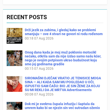
RECENT POSTS
Drži jezik za zubima, i gledaj kako se problemi
smanjuju – ove 4 stvari ne govori ni rodu rođenom
00:18
07 Aug 2026
Onog dana kada je moj muž poklonio motocikl
nećaku, otkrila sam da nije izdao samo našu kćer,
nego je svojim potpisom ukrao budućnost koju
smo joj godinama gradile
00:15
07 Aug 2026
SIROMAŠNI DJEČAK VRATIO JE TENISICE MOGA
SINA — ALI KADA SAM MU POGLEDAO U OČI,
ISPUSTIO SAM ČAŠU: BIO JE SIN ŽENE ZA KOJU
SU MI REKLI DA JE MRTVA Advertisements
00:08
07 Aug 2026
Dok mi je svekrva čupala infuziju i šaptala da
umrem kako bi se njezin sin već sutradan oženio