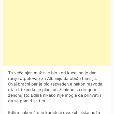
To veče njen muž nije bio kod kuće, on je dan
ranije otputovao za Albaniju da obiđe familiju.
Ovaj bračni par je bio razveden a nakon razvoda,
otac tri kćerke je planirao ženidbu sa drugom
ženom, što Edlira nikako nije mogla da prihvati i
da se pomiri sa tim.
Edlira nakon što je koristeći dva kuhinjska noža