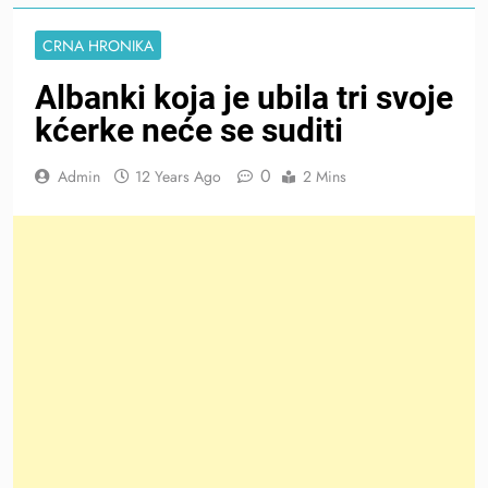
CRNA HRONIKA
Albanki koja je ubila tri svoje
kćerke neće se suditi
0
Admin
12 Years Ago
2 Mins