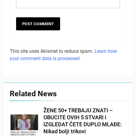
This site uses Akismet to reduce spam.
Learn how
your comment data is processed.
Related News
ŽENE 50+ TREBAJU ZNATI –
OBUCITE OVIH 5 STVARI I
IZGLEDAT ĆETE DUPLO MLAĐE:
Nikad bolji trikovi