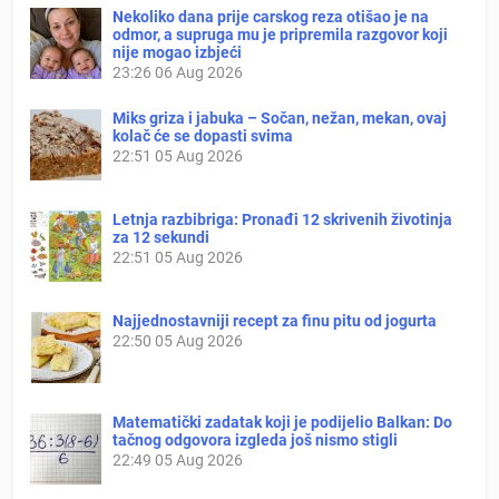
Nekoliko dana prije carskog reza otišao je na
odmor, a supruga mu je pripremila razgovor koji
nije mogao izbjeći
23:26
06 Aug 2026
Miks griza i jabuka – Sočan, nežan, mekan, ovaj
kolač će se dopasti svima
22:51
05 Aug 2026
Letnja razbibriga: Pronađi 12 skrivenih životinja
za 12 sekundi
22:51
05 Aug 2026
Najjednostavniji recept za finu pitu od jogurta
22:50
05 Aug 2026
Matematički zadatak koji je podijelio Balkan: Do
tačnog odgovora izgleda još nismo stigli
22:49
05 Aug 2026