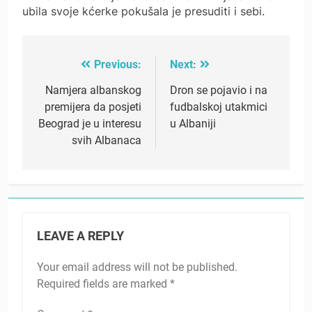
ubila svoje kćerke pokušala je presuditi i sebi.
Previous:
Next:
Post
navigation
Namjera albanskog
Dron se pojavio i na
premijera da posjeti
fudbalskoj utakmici
Beograd je u interesu
u Albaniji
svih Albanaca
LEAVE A REPLY
Your email address will not be published.
Required fields are marked
*