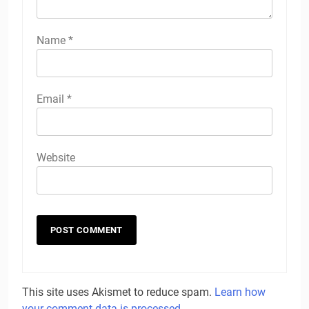
Name
*
Email
*
Website
This site uses Akismet to reduce spam.
Learn how
your comment data is processed.