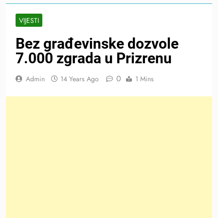
VIJESTI
Bez građevinske dozvole
7.000 zgrada u Prizrenu
0
Admin
14 Years Ago
1 Mins