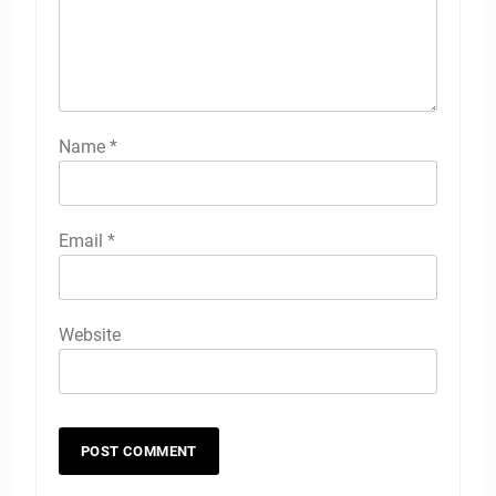
Name
*
Email
*
Website