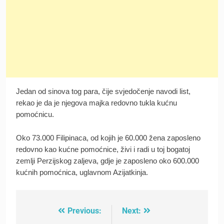
Jedan od sinova tog para, čije svjedočenje navodi list,
rekao je da je njegova majka redovno tukla kućnu
pomoćnicu.
Oko 73.000 Filipinaca, od kojih je 60.000 žena zaposleno
redovno kao kućne pomoćnice, živi i radi u toj bogatoj
zemlji Perzijskog zaljeva, gdje je zaposleno oko 600.000
kućnih pomoćnica, uglavnom Azijatkinja.
Previous:
Next:
Post