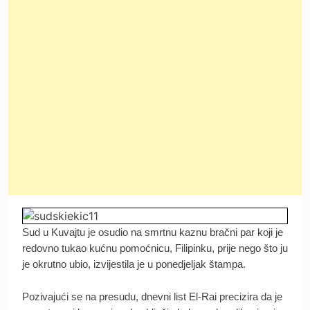
Sud u Kuvajtu je osudio na smrtnu kaznu bračni par koji je
redovno tukao kućnu pomoćnicu, Filipinku, prije nego što ju
je okrutno ubio, izvijestila je u ponedjeljak štampa.
Pozivajući se na presudu, dnevni list El-Rai precizira da je