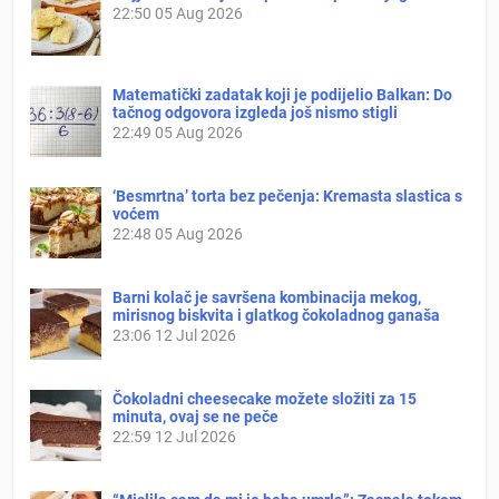
22:50
05 Aug 2026
Matematički zadatak koji je podijelio Balkan: Do
tačnog odgovora izgleda još nismo stigli
22:49
05 Aug 2026
‘Besmrtna’ torta bez pečenja: Kremasta slastica s
voćem
22:48
05 Aug 2026
Barni kolač je savršena kombinacija mekog,
mirisnog biskvita i glatkog čokoladnog ganaša
23:06
12 Jul 2026
Čokoladni cheesecake možete složiti za 15
minuta, ovaj se ne peče
22:59
12 Jul 2026