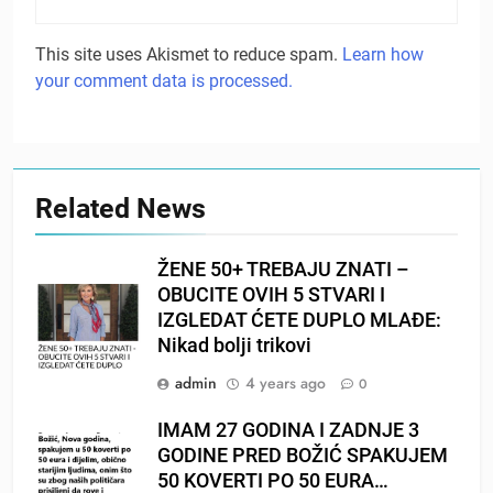
This site uses Akismet to reduce spam.
Learn how
your comment data is processed.
Related News
ŽENE 50+ TREBAJU ZNATI –
OBUCITE OVIH 5 STVARI I
IZGLEDAT ĆETE DUPLO MLAĐE:
Nikad bolji trikovi
admin
4 years ago
0
IMAM 27 GODINA I ZADNJE 3
GODINE PRED BOŽIĆ SPAKUJEM
50 KOVERTI PO 50 EURA…